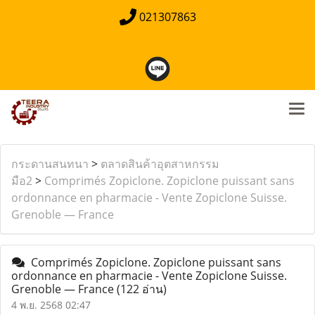
021307863
กระดานสนทนา
>
ตลาดสินค้าอุตสาหกรรม
มือ2
>
Comprimés Zopiclone. Zopiclone puissant sans
ordonnance en pharmacie - Vente Zopiclone Suisse.
Grenoble — France
Comprimés Zopiclone. Zopiclone puissant sans
ordonnance en pharmacie - Vente Zopiclone Suisse.
Grenoble — France
(122 อ่าน)
4 พ.ย. 2568 02:47