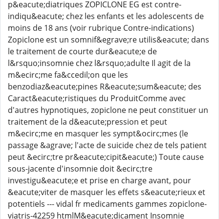
p&eacute;diatriques ZOPICLONE EG est contre-
indiqu&eacute; chez les enfants et les adolescents de
moins de 18 ans (voir rubrique Contre-indications)
Zopiclone est un somnif&egrave;re utilis&eacute; dans
le traitement de courte dur&eacute;e de
l&rsquo;insomnie chez l&rsquo;adulte Il agit de la
m&ecirc;me fa&ccedil;on que les
benzodiaz&eacute;pines R&eacute;sum&eacute; des
Caract&eacute;ristiques du ProduitComme avec
d'autres hypnotiques, zopiclone ne peut constituer un
traitement de la d&eacute;pression et peut
m&ecirc;me en masquer les sympt&ocirc;mes (le
passage &agrave; l'acte de suicide chez de tels patient
peut &ecirc;tre pr&eacute;cipit&eacute;) Toute cause
sous-jacente d'insomnie doit &ecirc;tre
investigu&eacute;e et prise en charge avant, pour
&eacute;viter de masquer les effets s&eacute;rieux et
potentiels --- vidal fr medicaments gammes zopiclone-
viatris-42259 htmlM&eacute;dicament Insomnie