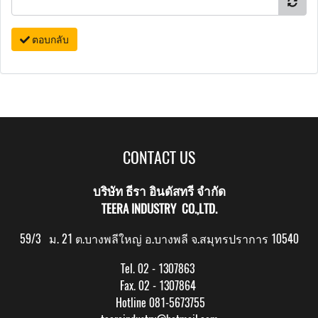
ตอบกลับ
CONTACT US
บริษัท ธีรา อินดัสทรี จำกัด
TEERA INDUSTRY CO.,LTD.
59/3 ม. 21 ต.บางพลีใหญ่ อ.บางพลี จ.สมุทรปราการ 10540
Tel. 02 - 1307863
Fax. 02 - 1307864
Hotline 081-5673755