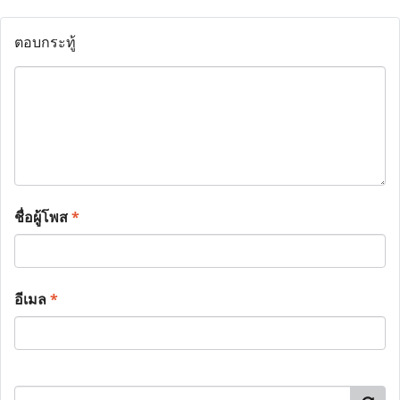
ตอบกระทู้
ชื่อผู้โพส
*
อีเมล
*