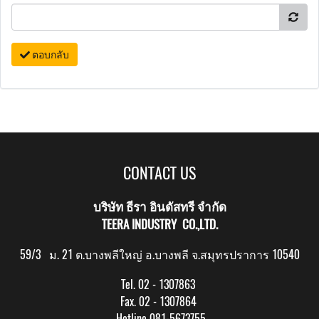
ตอบกลับ
CONTACT US
บริษัท ธีรา อินดัสทรี จำกัด
TEERA INDUSTRY CO.,LTD.
59/3 ม. 21 ต.บางพลีใหญ่ อ.บางพลี จ.สมุทรปราการ 10540
Tel. 02 - 1307863
Fax. 02 - 1307864
Hotline 081-5673755