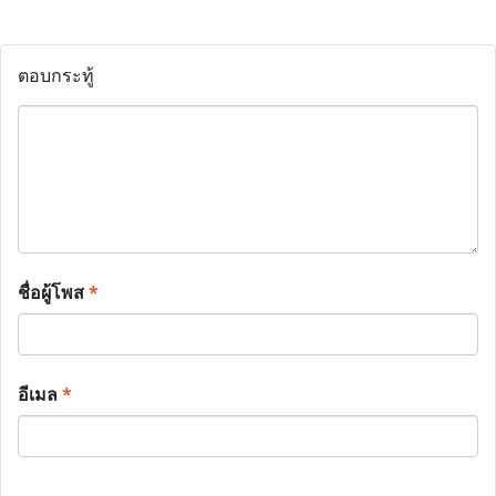
ตอบกระทู้
ชื่อผู้โพส
*
อีเมล
*