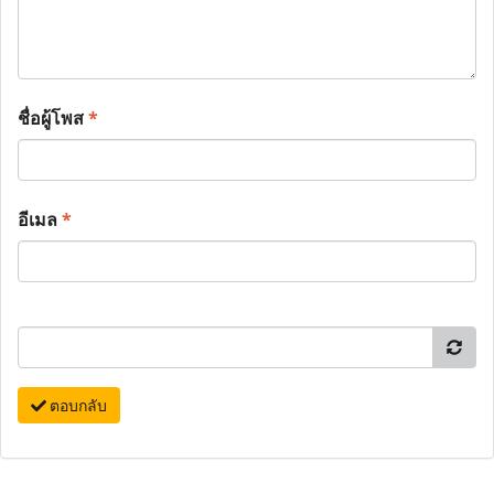
ชื่อผู้โพส
*
อีเมล
*
ตอบกลับ