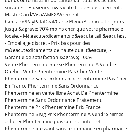
bonus et remises importantes sur tous les achats
suivants. - Plusieurs m&eacute;thodes de paiement :
MasterCard/Visa/AMEX/Virement
bancaire/PayPal/iDeal/Carte Bleue/Bitcoin. - Toujours
jusqu'&agrave; 70% moins cher que votre pharmacie
locale. - M&eacute;dicaments d&eacute;taill&eacute;s.
- Emballage discret - Prix bas pour des
m&eacute;dicaments de haute qualit&eacute;. -
Garantie de satisfaction &agrave; 100%
Vente Phentermine Suisse Phentermine A Vendre
Quebec Vente Phentermine Pas Cher Vente
Phentermine Sans Ordonnance Phentermine Pas Cher
En France Phentermine Sans Ordonnance
Phentermine en vente libre Achat De Phentermine
Phentermine Sans Ordonnance Traitement
Phentermine Prix Phentermine Prix France
Phentermine 5 Mg Prix Phentermine A Vendre Nimes
acheter Phentermine puissant sur internet
Phentermine puissant sans ordonnance en pharmacie