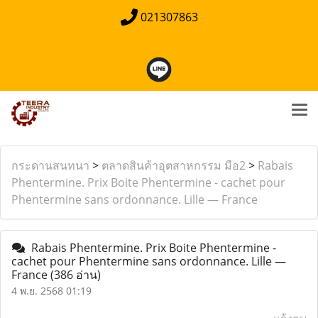
021307863
กระดานสนทนา
>
ตลาดสินค้าอุตสาหกรรม มือ2
>
Rabais
Phentermine. Prix Boite Phentermine - cachet pour
Phentermine sans ordonnance. Lille — France
Rabais Phentermine. Prix Boite Phentermine -
cachet pour Phentermine sans ordonnance. Lille —
France
(386 อ่าน)
4 พ.ย. 2568 01:19