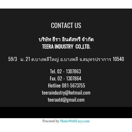
CONTACT US
บริษัท ธีรา อินดัสทรี จำกัด
TEERA INDUSTRY CO.,LTD.
59/3 ม. 21 ต.บางพลีใหญ่ อ.บางพลี จ.สมุทรปราการ 10540
Tel. 02 - 1307863
Fax. 02 - 1307864
Hotline 081-5673755
teeraindustry@hotmail.com
teerautd@gmail.com
Copy right by makewebeasy.com
Powered by
MakeWebEasy.com