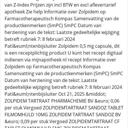
van Z-Index Prijzen zijn incl BTW en excl aflevertarief
apotheek Zie help Informatie over Zolpidem op
Farmacotherapeutisch Kompas Samenvatting van de
productkenmerken (SmPC) SmPC Datum van
herziening van de tekst: Laatste gedeeltelijke wijziging
betreft rubriek 7: 8 februari 2024
Pati&euml;ntenbijsluiter Zolpidem 0,5 mg capsule, dit
is een receptplichtig product U kunt het recept digitaal
indienen via mijnapotheek nl recept Informatie over
Zolpidem op Farmacotherapeutisch Kompas
Samenvatting van de productkenmerken (SmPC) SmPC
Datum van herziening van de tekst: Laatste
gedeeltelijke wijziging betreft rubriek 7: 8 februari 2024
Pati&euml;ntenbijsluiter Oct 21, 2025 &middot;
ZOLPIDEM TARTRAAT PHARMACHEMIE BV &euro; 0,06
per stuk Vergoed ZOLPIDEMTARTRAAT SANDOZ TABLET
FILMOMHULD 10MG ZOLPIDEM TARTRAAT SANDOZ BV
&euro; 0,09 per stuk Vergoed ZOLPIDEMTARTRAAT CF