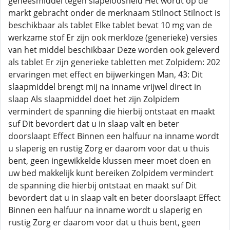
geneesmiddel tegen slapeloosheid Het wordt op de
markt gebracht onder de merknaam Stilnoct Stilnoct is
beschikbaar als tablet Elke tablet bevat 10 mg van de
werkzame stof Er zijn ook merkloze (generieke) versies
van het middel beschikbaar Deze worden ook geleverd
als tablet Er zijn generieke tabletten met Zolpidem: 202
ervaringen met effect en bijwerkingen Man, 43: Dit
slaapmiddel brengt mij na inname vrijwel direct in
slaap Als slaapmiddel doet het zijn Zolpidem
vermindert de spanning die hierbij ontstaat en maakt
suf Dit bevordert dat u in slaap valt en beter
doorslaapt Effect Binnen een halfuur na inname wordt
u slaperig en rustig Zorg er daarom voor dat u thuis
bent, geen ingewikkelde klussen meer moet doen en
uw bed makkelijk kunt bereiken Zolpidem vermindert
de spanning die hierbij ontstaat en maakt suf Dit
bevordert dat u in slaap valt en beter doorslaapt Effect
Binnen een halfuur na inname wordt u slaperig en
rustig Zorg er daarom voor dat u thuis bent, geen