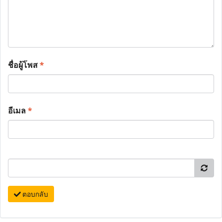
ชื่อผู้โพส
*
อีเมล
*
ตอบกลับ