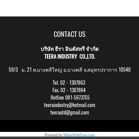
CONTACT US
บริษัท ธีรา อินดัสทรี จำกัด
TEERA INDUSTRY CO.,LTD.
59/3 ม. 21 ต.บางพลีใหญ่ อ.บางพลี จ.สมุทรปราการ 10540
Tel. 02 - 1307863
Fax. 02 - 1307864
Hotline 081-5673755
teeraindustry@hotmail.com
teerautd@gmail.com
Copy right by makewebeasy.com
Powered by
MakeWebEasy.com