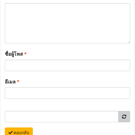
ชื่อผู้โพส
*
อีเมล
*
ตอบกลับ