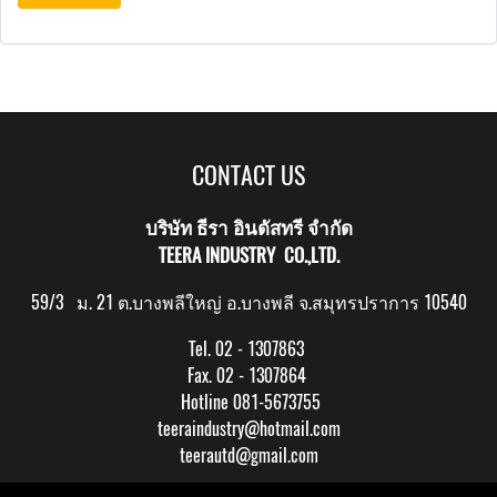
CONTACT US
บริษัท ธีรา อินดัสทรี จำกัด
TEERA INDUSTRY CO.,LTD.
59/3 ม. 21 ต.บางพลีใหญ่ อ.บางพลี จ.สมุทรปราการ 10540
Tel. 02 - 1307863
Fax. 02 - 1307864
Hotline 081-5673755
teeraindustry@hotmail.com
teerautd@gmail.com