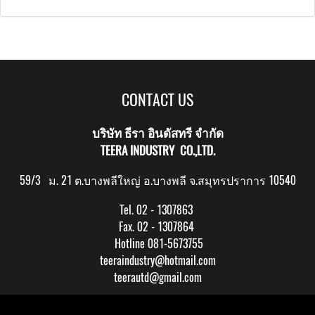
CONTACT US
บริษัท ธีรา อินดัสทรี จำกัด
TEERA INDUSTRY CO.,LTD.
59/3 ม. 21 ต.บางพลีใหญ่ อ.บางพลี จ.สมุทรปราการ 10540
Tel. 02 - 1307863
Fax. 02 - 1307864
Hotline 081-5673755
teeraindustry@hotmail.com
teerautd@gmail.com
Copy right by makewebeasy.com