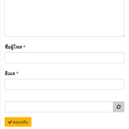
ชื่อผู้โพส
*
อีเมล
*
ตอบกลับ