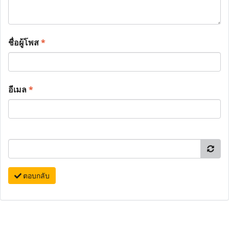
ชื่อผู้โพส
*
อีเมล
*
ตอบกลับ