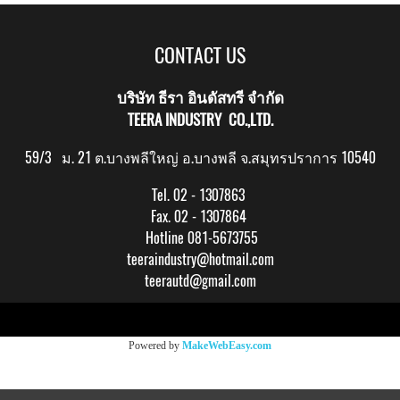
CONTACT US
บริษัท ธีรา อินดัสทรี จำกัด
TEERA INDUSTRY CO.,LTD.
59/3 ม. 21 ต.บางพลีใหญ่ อ.บางพลี จ.สมุทรปราการ 10540
Tel. 02 - 1307863
Fax. 02 - 1307864
Hotline 081-5673755
teeraindustry@hotmail.com
teerautd@gmail.com
Copy right by makewebeasy.com
Powered by
MakeWebEasy.com