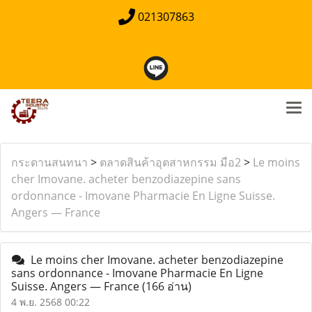
021307863
กระดานสนทนา
>
ตลาดสินค้าอุตสาหกรรม มือ2
>
Le moins
cher Imovane. acheter benzodiazepine sans
ordonnance - Imovane Pharmacie En Ligne Suisse.
Angers — France
Le moins cher Imovane. acheter benzodiazepine
sans ordonnance - Imovane Pharmacie En Ligne
Suisse. Angers — France
(166 อ่าน)
4 พ.ย. 2568 00:22