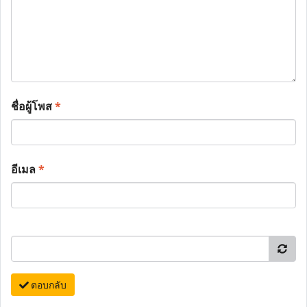
ชื่อผู้โพส
*
อีเมล
*
ตอบกลับ