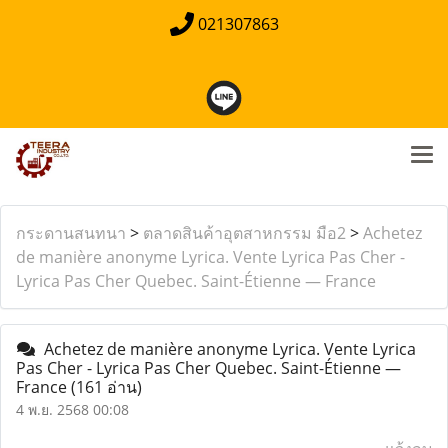
021307863
กระดานสนทนา
>
ตลาดสินค้าอุตสาหกรรม มือ2
>
Achetez
de manière anonyme Lyrica. Vente Lyrica Pas Cher -
Lyrica Pas Cher Quebec. Saint-Étienne — France
Achetez de manière anonyme Lyrica. Vente Lyrica
Pas Cher - Lyrica Pas Cher Quebec. Saint-Étienne —
France
(161 อ่าน)
4 พ.ย. 2568 00:08