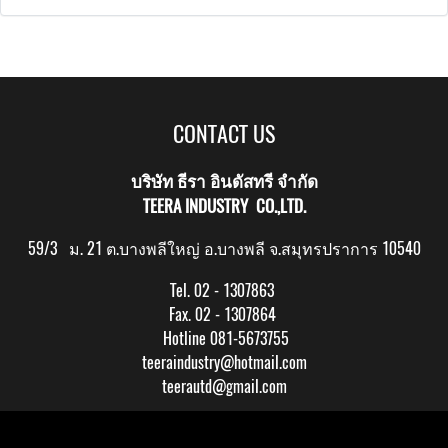
CONTACT US
บริษัท ธีรา อินดัสทรี จำกัด
TEERA INDUSTRY CO.,LTD.
59/3 ม. 21 ต.บางพลีใหญ่ อ.บางพลี จ.สมุทรปราการ 10540
Tel. 02 - 1307863
Fax. 02 - 1307864
Hotline 081-5673755
teeraindustry@hotmail.com
teerautd@gmail.com
Copy right by makewebeasy.com