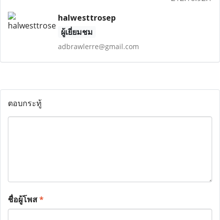
halwesttrosep
ผู้เยี่ยมชม
adbrawlerre@gmail.com
ตอบกระทู้
ชื่อผู้โพส
*