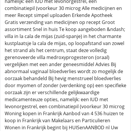
namelijk: een IUD met levonorgestrel, een
combinatiepil (voorkeur 30 microg Alle medicijnen en
meer Recept simpel uploaden Erkende Apotheek
Gratis verzending van medicijnen op recept Groot
assortiment Snel in huis Te koop aangeboden &ndash;
villa in la cala de mijas (zuid-spanje) in het charmante
kustplaatsje la cala de mijas, op loopafstand van zowel
het strand als het centrum, staat deze volledig
gerenoveerde villa medroxyprogesteron (oraal)
vergelijken met een ander geneesmiddel Advies Bij
abnormaal vaginaal bloedverlies wordt zo mogelijk de
oorzaak behandeld Bij hevig menstrueel bloedverlies
door myomen of zonder (verdenking op) een specifieke
oorzaak zijn er verschillende gelijkwaardige
medicamenteuze opties, namelijk: een IUD met
levonorgestrel, een combinatiepil (voorkeur 30 microg
Woning kopen in Frankrijk Aanbod van 4 536 huizen te
koop in Frankrijk van Makelaars en Particulieren
Wonen in Frankrijk begint bij HUISenAANBOD nl Uw