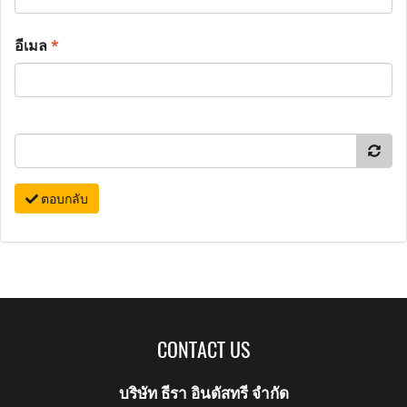
อีเมล
*
ตอบกลับ
CONTACT US
บริษัท ธีรา อินดัสทรี จำกัด