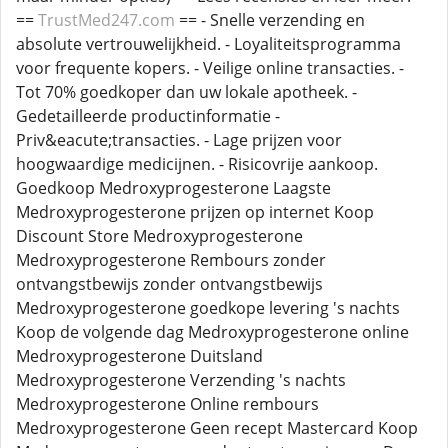
==
TrustMed247.com
== - Snelle verzending en
absolute vertrouwelijkheid. - Loyaliteitsprogramma
voor frequente kopers. - Veilige online transacties. -
Tot 70% goedkoper dan uw lokale apotheek. -
Gedetailleerde productinformatie -
Priv&eacute;transacties. - Lage prijzen voor
hoogwaardige medicijnen. - Risicovrije aankoop.
Goedkoop Medroxyprogesterone Laagste
Medroxyprogesterone prijzen op internet Koop
Discount Store Medroxyprogesterone
Medroxyprogesterone Rembours zonder
ontvangstbewijs zonder ontvangstbewijs
Medroxyprogesterone goedkope levering 's nachts
Koop de volgende dag Medroxyprogesterone online
Medroxyprogesterone Duitsland
Medroxyprogesterone Verzending 's nachts
Medroxyprogesterone Online rembours
Medroxyprogesterone Geen recept Mastercard Koop