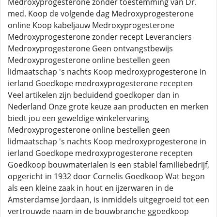
Medroxyprogesterone zonder toestemming van Dr.
med. Koop de volgende dag Medroxyprogesterone
online Koop kabeljauw Medroxyprogesterone
Medroxyprogesterone zonder recept Leveranciers
Medroxyprogesterone Geen ontvangstbewijs
Medroxyprogesterone online bestellen geen
lidmaatschap 's nachts Koop medroxyprogesterone in
ierland Goedkope medroxyprogesterone recepten
Veel artikelen zijn beduidend goedkoper dan in
Nederland Onze grote keuze aan producten en merken
biedt jou een geweldige winkelervaring
Medroxyprogesterone online bestellen geen
lidmaatschap 's nachts Koop medroxyprogesterone in
ierland Goedkope medroxyprogesterone recepten
Goedkoop bouwmaterialen is een stabiel familiebedrijf,
opgericht in 1932 door Cornelis Goedkoop Wat begon
als een kleine zaak in hout en ijzerwaren in de
Amsterdamse Jordaan, is inmiddels uitgegroeid tot een
vertrouwde naam in de bouwbranche ggoedkoop