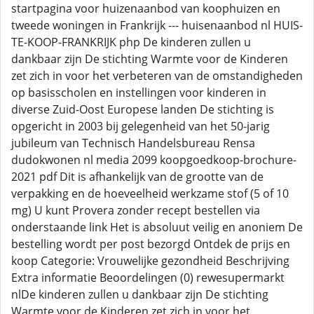
startpagina voor huizenaanbod van koophuizen en
tweede woningen in Frankrijk --- huisenaanbod nl HUIS-
TE-KOOP-FRANKRIJK php De kinderen zullen u
dankbaar zijn De stichting Warmte voor de Kinderen
zet zich in voor het verbeteren van de omstandigheden
op basisscholen en instellingen voor kinderen in
diverse Zuid-Oost Europese landen De stichting is
opgericht in 2003 bij gelegenheid van het 50-jarig
jubileum van Technisch Handelsbureau Rensa
dudokwonen nl media 2099 koopgoedkoop-brochure-
2021 pdf Dit is afhankelijk van de grootte van de
verpakking en de hoeveelheid werkzame stof (5 of 10
mg) U kunt Provera zonder recept bestellen via
onderstaande link Het is absoluut veilig en anoniem De
bestelling wordt per post bezorgd Ontdek de prijs en
koop Categorie: Vrouwelijke gezondheid Beschrijving
Extra informatie Beoordelingen (0) rewesupermarkt
nlDe kinderen zullen u dankbaar zijn De stichting
Warmte voor de Kinderen zet zich in voor het