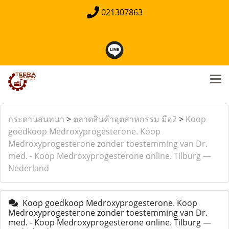
021307863
กระดานสนทนา
>
ตลาดสินค้าอุตสาหกรรม มือ2
>
Koop
goedkoop Medroxyprogesterone. Koop
Medroxyprogesterone zonder toestemming van Dr.
med. - Koop Medroxyprogesterone online. Tilburg —
Nederland
Koop goedkoop Medroxyprogesterone. Koop
Medroxyprogesterone zonder toestemming van Dr.
med. - Koop Medroxyprogesterone online. Tilburg —