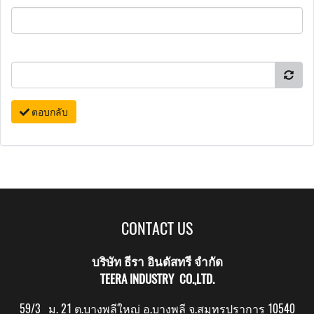
ตอบกลับ
CONTACT US
บริษัท ธีรา อินดัสทรี จำกัด
TEERA INDUSTRY CO.,LTD.
59/3 ม. 21 ต.บางพลีใหญ่ อ.บางพลี จ.สมุทรปราการ 10540