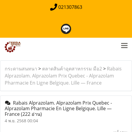
021307863
กระดานสนทนา
>
ตลาดสินค้าอุตสาหกรรม มือ2
>
Rabais
Alprazolam. Alprazolam Prix Quebec - Alprazolam
Pharmacie En Ligne Belgique. Lille — France
Rabais Alprazolam. Alprazolam Prix Quebec -
Alprazolam Pharmacie En Ligne Belgique. Lille —
France
(222 อ่าน)
4 พ.ย. 2568 00:04