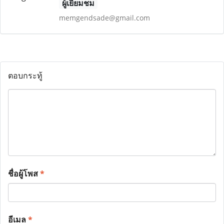
ผู้เยี่ยมชม
memgendsade@gmail.com
ตอบกระทู้
ชื่อผู้โพส
*
อีเมล
*