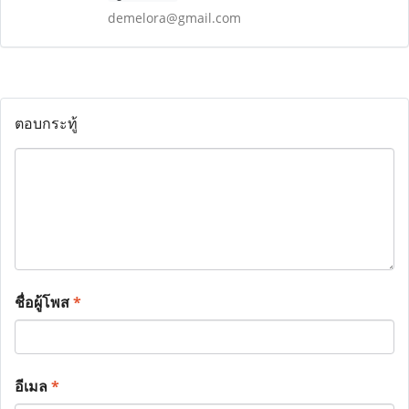
demelora@gmail.com
ตอบกระทู้
ชื่อผู้โพส
*
อีเมล
*