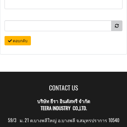
ตอบกลับ
CONTACT US
บริษัท ธีรา อินดัสทรี จำกัด
TEERA INDUSTRY CO.,LTD.
59/3 ม. 21 ต.บางพลีใหญ่ อ.บางพลี จ.สมุทรปราการ 10540