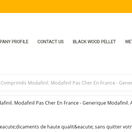
PANY PROFILE
CONTACT US
BLACK WOOD PELLET
WE
>
Comprimés Modafinil. Modafinil Pas Cher En France - Gene
nil. Modafinil Pas Cher En France - Generique Modafinil.
cute;dicaments de haute qualit&eacute; sans quitter votr