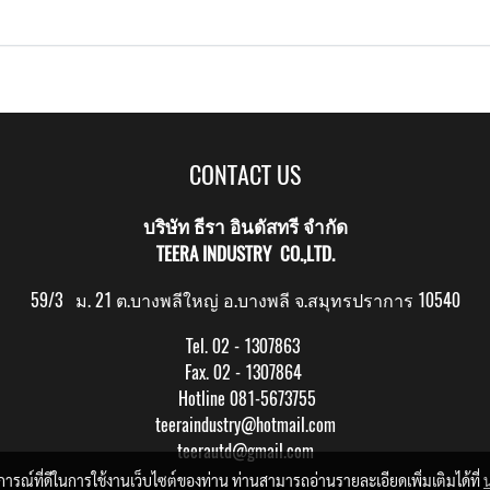
CONTACT US
บริษัท ธีรา อินดัสทรี จำกัด
TEERA INDUSTRY CO.,LTD.
59/3 ม. 21 ต.บางพลีใหญ่ อ.บางพลี จ.สมุทรปราการ 10540
Tel. 02 - 1307863
Fax. 02 - 1307864
Hotline 081-5673755
teeraindustry@hotmail.com
teerautd@gmail.com
บการณ์ที่ดีในการใช้งานเว็บไซต์ของท่าน ท่านสามารถอ่านรายละเอียดเพิ่มเติมได้ที่