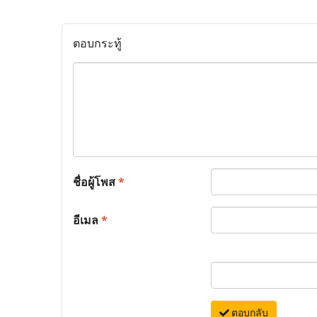
ตอบกระทู้
ชื่อผู้โพส
*
อีเมล
*
ตอบกลับ