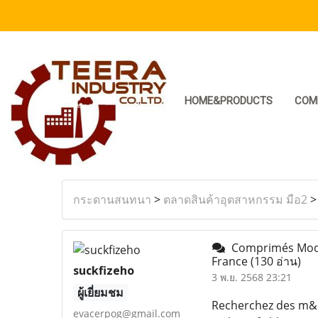
HOME&PRODUCTS
COM
กระดานสนทนา
>
ตลาดสินค้าอุตสาหกรรม มือ2
Comprimés Modafi
France
(130 อ่าน)
suckfizeho
3 พ.ย. 2568 23:21
ผู้เยี่ยมชม
Recherchez des m&ea
evacerpog@gmail.com