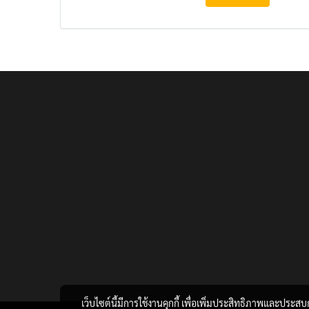
เว็บไซต์นี้มีการใช้งานคุกกี้ เพื่อเพิ่มประสิทธิภาพและประส