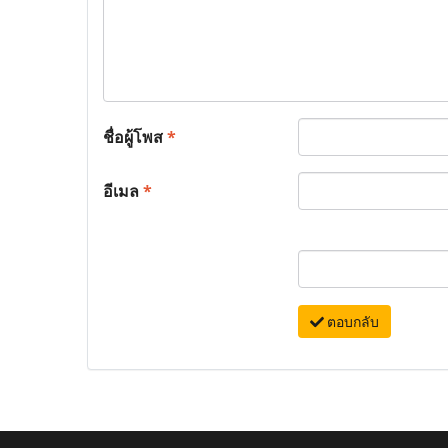
ชื่อผู้โพส
*
อีเมล
*
ตอบกลับ