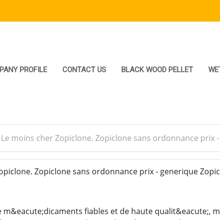
PANY PROFILE
CONTACT US
BLACK WOOD PELLET
WE
>
Le moins cher Zopiclone. Zopiclone sans ordonnance prix 
piclone. Zopiclone sans ordonnance prix - generique Zopi
 m&eacute;dicaments fiables et de haute qualit&eacute;, m