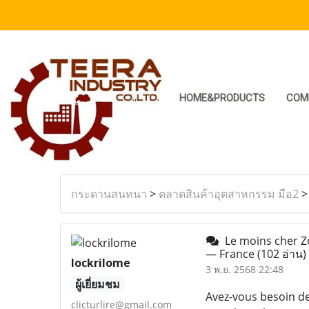
HOME&PRODUCTS
COM
กระดานสนทนา
>
ตลาดสินค้าอุตสาหกรรม มือ2
Le moins cher Zo
— France
(102 อ่าน)
lockrilome
3 พ.ย. 2568 22:48
ผู้เยี่ยมชม
Avez-vous besoin de
clicturlire@gmail.com