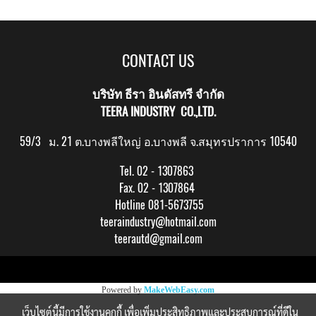
CONTACT US
บริษัท ธีรา อินดัสทรี จำกัด
TEERA INDUSTRY CO.,LTD.
59/3 ม. 21 ต.บางพลีใหญ่ อ.บางพลี จ.สมุทรปราการ 10540
Tel. 02 - 1307863
Fax. 02 - 1307864
Hotline 081-5673755
teeraindustry@hotmail.com
teerautd@gmail.com
Copy right by makewebeasy.com
Powered by
MakeWebEasy.com
เว็บไซต์นี้มีการใช้งานคุกกี้ เพื่อเพิ่มประสิทธิภาพและประสบการณ์ที่ดีใน