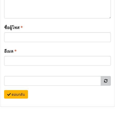
ชื่อผู้โพส
*
อีเมล
*
ตอบกลับ