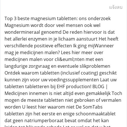
แจ้งลบ
Top 3 beste magnesium tabletten: ons onderzoek
Magnesium wordt door veel mensen ook wel
wondermineraal genoemd De reden hiervoor is dat
het allerlei enzymen in je lichaam aanstuurt Het heeft
verschillende positieve effecten Ik ging mijWanneer
mag je medicijnen malen? Lees hier meer over
medicijnen malen voor cli&euml;nten met een
langdurige zorgvraag en eventuele slikproblemen
Ontdek waarom tabletten (inclusief coating) geschikt
kunnen zijn voor uw voedingssupplementen Laat uw
tabletten tabletteren bij EHF production! BLOG |
Medicijnen innemen is niet altijd even gemakkelijk Toch
mogen de meeste tabletten niet gebroken of vermalen
worden U leest hier waarom niet De SomTabs
tabletten zijn het eerste en enige schoonmaaktablet
dat geen natriumperboraat bevat omdat het kan