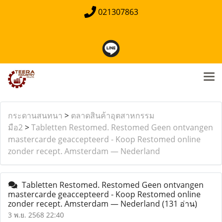
021307863
กระดานสนทนา
>
ตลาดสินค้าอุตสาหกรรม
มือ2
>
Tabletten Restomed. Restomed Geen ontvangen
mastercarde geaccepteerd - Koop Restomed online
zonder recept. Amsterdam — Nederland
Tabletten Restomed. Restomed Geen ontvangen
mastercarde geaccepteerd - Koop Restomed online
zonder recept. Amsterdam — Nederland
(131 อ่าน)
3 พ.ย. 2568 22:40