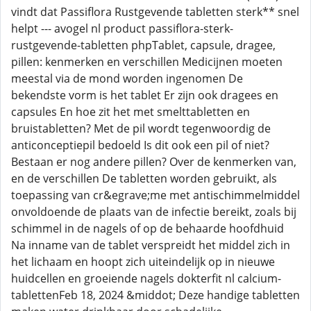
vindt dat Passiflora Rustgevende tabletten sterk** snel
helpt --- avogel nl product passiflora-sterk-
rustgevende-tabletten phpTablet, capsule, dragee,
pillen: kenmerken en verschillen Medicijnen moeten
meestal via de mond worden ingenomen De
bekendste vorm is het tablet Er zijn ook dragees en
capsules En hoe zit het met smelttabletten en
bruistabletten? Met de pil wordt tegenwoordig de
anticonceptiepil bedoeld Is dit ook een pil of niet?
Bestaan er nog andere pillen? Over de kenmerken van,
en de verschillen De tabletten worden gebruikt, als
toepassing van cr&egrave;me met antischimmelmiddel
onvoldoende de plaats van de infectie bereikt, zoals bij
schimmel in de nagels of op de behaarde hoofdhuid
Na inname van de tablet verspreidt het middel zich in
het lichaam en hoopt zich uiteindelijk op in nieuwe
huidcellen en groeiende nagels dokterfit nl calcium-
tablettenFeb 18, 2024 &middot; Deze handige tabletten