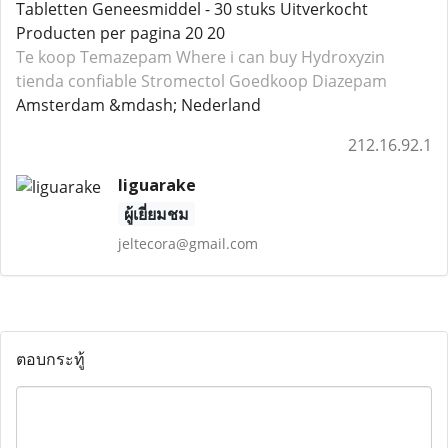
Tabletten Geneesmiddel - 30 stuks Uitverkocht
Producten per pagina 20 20
Te koop Temazepam
Where i can buy Hydroxyzin
tienda confiable Stromectol
Goedkoop Diazepam
Amsterdam &mdash; Nederland
212.16.92.1
liguarake
ผู้เยี่ยมชม
jeltecora@gmail.com
ตอบกระทู้