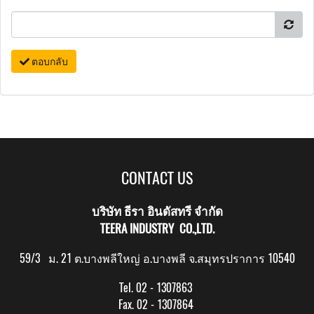
ตอบกลับ
CONTACT US
บริษัท ธีรา อินดัสทรี จำกัด
TEERA INDUSTRY CO.,LTD.
59/3 ม. 21 ต.บางพลีใหญ่ อ.บางพลี จ.สมุทรปราการ 10540
Tel. 02 - 1307863
Fax. 02 - 1307864