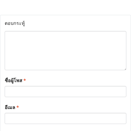
ตอบกระทู้
ชื่อผู้โพส
*
อีเมล
*