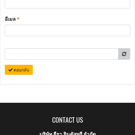
อีเมล
*
ตอบกลับ
CONTACT US
บริษัท ธีรา อินดัสทรี จำกัด