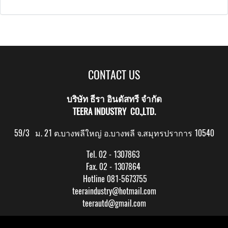
CONTACT US
บริษัท ธีรา อินดัสทรี จำกัด
TEERA INDUSTRY CO.,LTD.
59/3 ม. 21 ต.บางพลีใหญ่ อ.บางพลี จ.สมุทรปราการ 10540
Tel. 02 - 1307863
Fax. 02 - 1307864
Hotline 081-5673755
teeraindustry@hotmail.com
teerautd@gmail.com
Copy right by makewebeasy.com