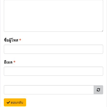
ชื่อผู้โพส
*
อีเมล
*
ตอบกลับ