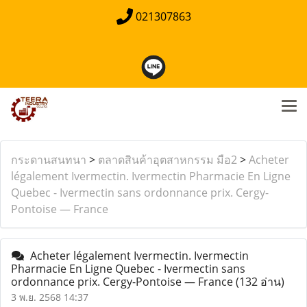
021307863
กระดานสนทนา
>
ตลาดสินค้าอุตสาหกรรม มือ2
>
Acheter
légalement Ivermectin. Ivermectin Pharmacie En Ligne
Quebec - Ivermectin sans ordonnance prix. Cergy-
Pontoise — France
Acheter légalement Ivermectin. Ivermectin
Pharmacie En Ligne Quebec - Ivermectin sans
ordonnance prix. Cergy-Pontoise — France
(132 อ่าน)
3 พ.ย. 2568 14:37