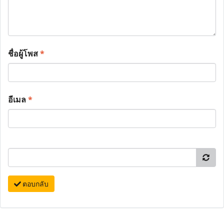
ชื่อผู้โพส
*
อีเมล
*
ตอบกลับ