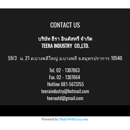
CONTACT US
บริษัท ธีรา อินดัสทรี จำกัด
TEERA INDUSTRY CO.,LTD.
59/3 ม. 21 ต.บางพลีใหญ่ อ.บางพลี จ.สมุทรปราการ 10540
Tel. 02 - 1307863
Fax. 02 - 1307864
Hotline 081-5673755
teeraindustry@hotmail.com
teerautd@gmail.com
Copy right by makewebeasy.com
Powered by
MakeWebEasy.com