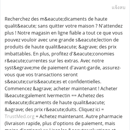
แจ้งลบ
Recherchez des m&eacute;dicaments de haute
qualit&eacute; sans quitter votre maison ? N'attendez
plus ! Notre magasin en ligne fiable a tout ce que vous
pouvez vouloir avec une grande s&eacute;lection de
produits de haute qualit&eacute; &agrave; des prix
imbattables. En plus, profitez d'&eacute;conomies
r&eacute;currentes sur les extras. Avec notre
syst&egrave;me de paiement d'avant-garde, assurez-
vous que vos transactions seront
s&eacute;curis&eacute;es et confidentielles.
Commencez &agrave; acheter maintenant ! Acheter
l&eacute;galement Ivermectin == Achetez des
m&eacute;dicaments de haute qualit&eacute;
&agrave; des prix r&eacute;duits. Cliquez ici =
TrustMed.org
= Achetez maintenant. Autre pharmacie
(livraison rapide, plus d'options de paiement, mais