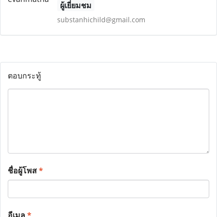
ผู้เยี่ยมชม
substanhichild@gmail.com
ตอบกระทู้
ชื่อผู้โพส
*
อีเมล
*