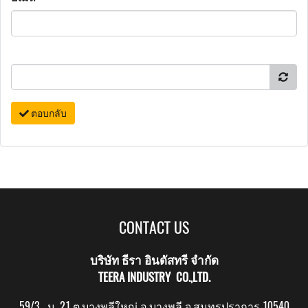
ตอบกลับ
CONTACT US
บริษัท ธีรา อินดัสทรี จำกัด
TEERA INDUSTRY CO.,LTD.
59/3 ม. 21 ต.บางพลีใหญ่ อ.บางพลี จ.สมุทรปราการ 10540