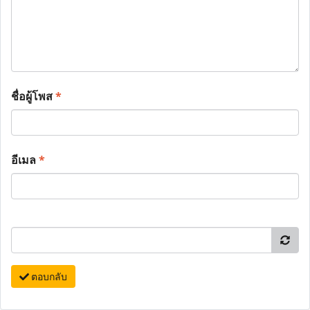
ชื่อผู้โพส
*
อีเมล
*
ตอบกลับ