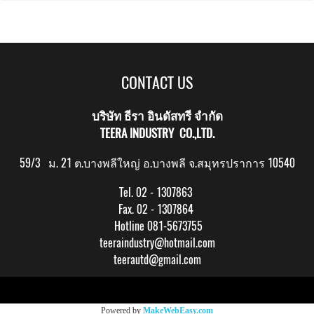
CONTACT US
บริษัท ธีรา อินดัสทรี จำกัด
TEERA INDUSTRY CO.,LTD.
59/3 ม. 21 ต.บางพลีใหญ่ อ.บางพลี จ.สมุทรปราการ 10540
Tel. 02 - 1307863
Fax. 02 - 1307864
Hotline 081-5673755
teeraindustry@hotmail.com
teerautd@gmail.com
Copy right by makewebeasy.com
Powered by
MakeWebEasy.com