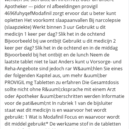
Apotheker --- pidor nl afbeeldingen provigil
4696fuhyqefModafinil zorgt ervoor dat u beter kunt
opletten Het voorkomt slaapaanvallen Bij narcolepsie
(slaapziekte) Werkt binnen 3 uur Gebruikt u dit
medicijn 1 keer per dag? Slik het in de ochtend
Bijvoorbeeld bij uw ontbijt Gebruikt u dit medicijn 2
keer per dag? Slik het in de ochtend en in de middag
Bijvoorbeeld bij het ontbijt en de lunch Neem de
laatste tablet niet te laat Anders kunt u Vorsorge- und
Reha-Angebote sind jedoch rar W&auml;hlen Sie eines
der folgenden Kapitel aus, um mehr &uuml;ber
PROVIGIL mg Tabletten zu erfahren Die Gesamtdosis
sollte nicht ohne R&uuml;cksprache mit einem Arzt
oder Apotheker &uuml;berschritten werden Informatie
voor de pati&euml;nt In rubriek 1 van de bijsluiter
staat wat dit medicijn is en waarvoor het wordt
gebruikt: 1 Wat is Modafinil Focus en waarvoor wordt
dit middel gebruikt* De werkzame stof in de tabletten