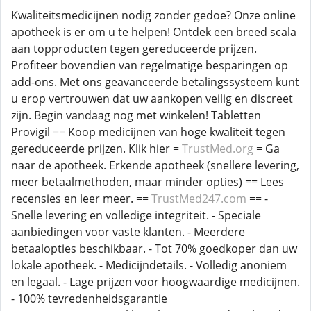
Kwaliteitsmedicijnen nodig zonder gedoe? Onze online
apotheek is er om u te helpen! Ontdek een breed scala
aan topproducten tegen gereduceerde prijzen.
Profiteer bovendien van regelmatige besparingen op
add-ons. Met ons geavanceerde betalingssysteem kunt
u erop vertrouwen dat uw aankopen veilig en discreet
zijn. Begin vandaag nog met winkelen! Tabletten
Provigil == Koop medicijnen van hoge kwaliteit tegen
gereduceerde prijzen. Klik hier =
TrustMed.org
= Ga
naar de apotheek. Erkende apotheek (snellere levering,
meer betaalmethoden, maar minder opties) == Lees
recensies en leer meer. ==
TrustMed247.com
== -
Snelle levering en volledige integriteit. - Speciale
aanbiedingen voor vaste klanten. - Meerdere
betaalopties beschikbaar. - Tot 70% goedkoper dan uw
lokale apotheek. - Medicijndetails. - Volledig anoniem
en legaal. - Lage prijzen voor hoogwaardige medicijnen.
- 100% tevredenheidsgarantie