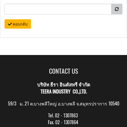
ตอบกลับ
CONTACT US
บริษัท ธีรา อินดัสทรี จำกัด
TEERA INDUSTRY CO.,LTD.
59/3 ม. 21 ต.บางพลีใหญ่ อ.บางพลี จ.สมุทรปราการ 10540
Tel. 02 - 1307863
Fax. 02 - 1307864