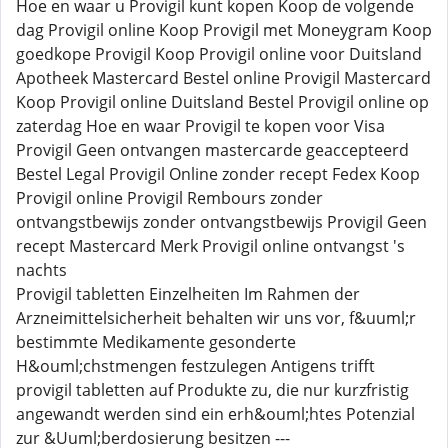
Hoe en waar u Provigil kunt kopen Koop de volgende
dag Provigil online Koop Provigil met Moneygram Koop
goedkope Provigil Koop Provigil online voor Duitsland
Apotheek Mastercard Bestel online Provigil Mastercard
Koop Provigil online Duitsland Bestel Provigil online op
zaterdag Hoe en waar Provigil te kopen voor Visa
Provigil Geen ontvangen mastercarde geaccepteerd
Bestel Legal Provigil Online zonder recept Fedex Koop
Provigil online Provigil Rembours zonder
ontvangstbewijs zonder ontvangstbewijs Provigil Geen
recept Mastercard Merk Provigil online ontvangst 's
nachts
Provigil tabletten Einzelheiten Im Rahmen der
Arzneimittelsicherheit behalten wir uns vor, f&uuml;r
bestimmte Medikamente gesonderte
H&ouml;chstmengen festzulegen Antigens trifft
provigil tabletten auf Produkte zu, die nur kurzfristig
angewandt werden sind ein erh&ouml;htes Potenzial
zur &Uuml;berdosierung besitzen ---