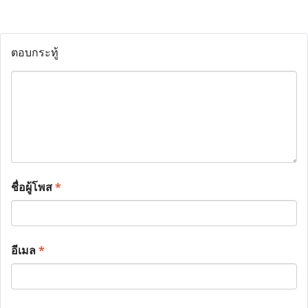
ตอบกระทู้
ชื่อผู้โพส
*
อีเมล
*