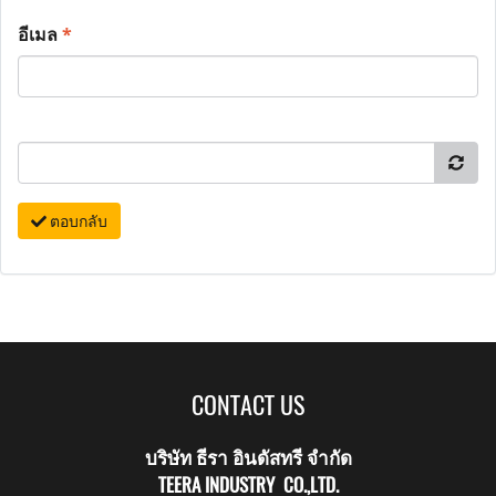
อีเมล
*
ตอบกลับ
CONTACT US
บริษัท ธีรา อินดัสทรี จำกัด
TEERA INDUSTRY CO.,LTD.