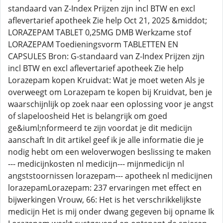
standaard van Z-Index Prijzen zijn incl BTW en excl
aflevertarief apotheek Zie help Oct 21, 2025 &middot;
LORAZEPAM TABLET 0,25MG DMB Werkzame stof
LORAZEPAM Toedieningsvorm TABLETTEN EN
CAPSULES Bron: G-standaard van Z-Index Prijzen zijn
incl BTW en excl aflevertarief apotheek Zie help
Lorazepam kopen Kruidvat: Wat je moet weten Als je
overweegt om Lorazepam te kopen bij Kruidvat, ben je
waarschijnlijk op zoek naar een oplossing voor je angst
of slapeloosheid Het is belangrijk om goed
ge&iuml;nformeerd te zijn voordat je dit medicijn
aanschaft In dit artikel geef ik je alle informatie die je
nodig hebt om een weloverwogen beslissing te maken
--- medicijnkosten nl medicijn--- mijnmedicijn nl
angststoornissen lorazepam--- apotheek nl medicijnen
lorazepamLorazepam: 237 ervaringen met effect en
bijwerkingen Vrouw, 66: Het is het verschrikkelijkste
medicijn Het is mij onder dwang gegeven bij opname Ik