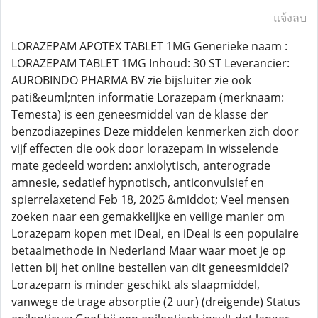
แจ้งลบ
LORAZEPAM APOTEX TABLET 1MG Generieke naam :
LORAZEPAM TABLET 1MG Inhoud: 30 ST Leverancier:
AUROBINDO PHARMA BV zie bijsluiter zie ook
pati&euml;nten informatie Lorazepam (merknaam:
Temesta) is een geneesmiddel van de klasse der
benzodiazepines Deze middelen kenmerken zich door
vijf effecten die ook door lorazepam in wisselende
mate gedeeld worden: anxiolytisch, anterograde
amnesie, sedatief hypnotisch, anticonvulsief en
spierrelaxetend Feb 18, 2025 &middot; Veel mensen
zoeken naar een gemakkelijke en veilige manier om
Lorazepam kopen met iDeal, en iDeal is een populaire
betaalmethode in Nederland Maar waar moet je op
letten bij het online bestellen van dit geneesmiddel?
Lorazepam is minder geschikt als slaapmiddel,
vanwege de trage absorptie (2 uur) (dreigende) Status