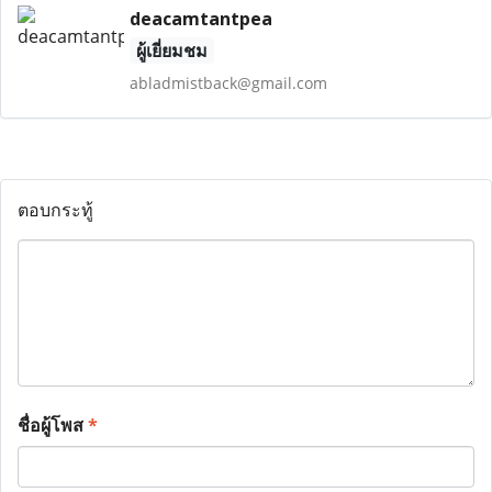
deacamtantpea
ผู้เยี่ยมชม
abladmistback@gmail.com
ตอบกระทู้
ชื่อผู้โพส
*