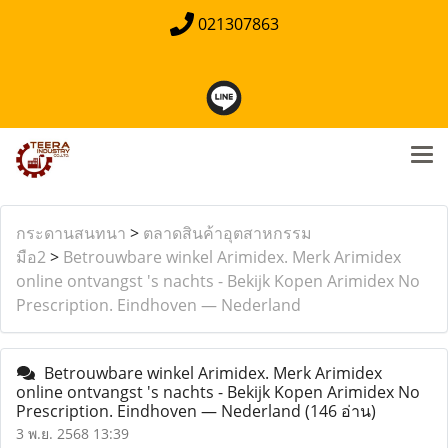
021307863
กระดานสนทนา
>
ตลาดสินค้าอุตสาหกรรม
มือ2
>
Betrouwbare winkel Arimidex. Merk Arimidex
online ontvangst 's nachts - Bekijk Kopen Arimidex No
Prescription. Eindhoven — Nederland
Betrouwbare winkel Arimidex. Merk Arimidex
online ontvangst 's nachts - Bekijk Kopen Arimidex No
Prescription. Eindhoven — Nederland
(146 อ่าน)
3 พ.ย. 2568 13:39