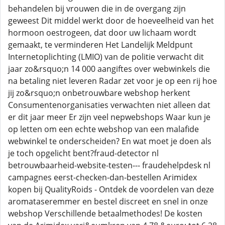
behandelen bij vrouwen die in de overgang zijn
geweest Dit middel werkt door de hoeveelheid van het
hormoon oestrogeen, dat door uw lichaam wordt
gemaakt, te verminderen Het Landelijk Meldpunt
Internetoplichting (LMIO) van de politie verwacht dit
jaar zo&rsquo;n 14 000 aangiftes over webwinkels die
na betaling niet leveren Radar zet voor je op een rij hoe
jij zo&rsquo;n onbetrouwbare webshop herkent
Consumentenorganisaties verwachten niet alleen dat
er dit jaar meer Er zijn veel nepwebshops Waar kun je
op letten om een echte webshop van een malafide
webwinkel te onderscheiden? En wat moet je doen als
je toch opgelicht bent?fraud-detector nl
betrouwbaarheid-website-testen--- fraudehelpdesk nl
campagnes eerst-checken-dan-bestellen Arimidex
kopen bij QualityRoids - Ontdek de voordelen van deze
aromataseremmer en bestel discreet en snel in onze
webshop Verschillende betaalmethodes! De kosten