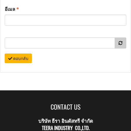
อีเมล
*
ตอบกลับ
CONTACT US
บริษัท ธีรา อินดัสทรี จำกัด
TEERA INDUSTRY CO.,LTD.