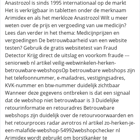
Anastrozol is sinds 1995 internationaal op de markt
Het is verkrijgbaar in tabletten onder de merknaam
Arimidex en als het merkloze Anastrozol Wilt u meer
weten over de prijs en vergoeding van uw medicijn?
Lees dan verder in het thema: Medicijnprijzen en
vergoedingen De betrouwbaarheid van een website
testen? Gebruik de gratis websitetest van Fraud
Detector Krijg direct de uitslag en voorkom fraude ---
seniorweb nl artikel veilig-webwinkelen-herken-
betrouwbare-webshopsOp betrouwbare webshops zijn
het telefoonnummer, e-mailadres, vestigingsadres,
KVK-nummer en btw-nummer duidelijk zichtbaar
Wanneer deze gegevens ontbreken is dat een signaal
dat de webshop niet betrouwbaar is 3 Duidelijke
retourinformatie en retouradres Betrouwbare
webshops zijn duidelijk over de retourvoorwaarden en
het retourproces radar avrotros nl artikel zo-herken-je-
een-malafide-webshop-54992webshopchecker nl
Arimidex wordt gebruikt om borstkanker te