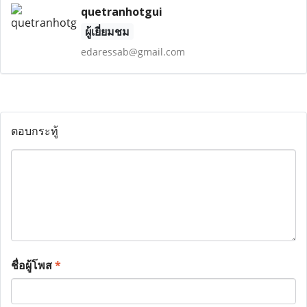
quetranhotgui
ผู้เยี่ยมชม
edaressab@gmail.com
ตอบกระทู้
ชื่อผู้โพส
*