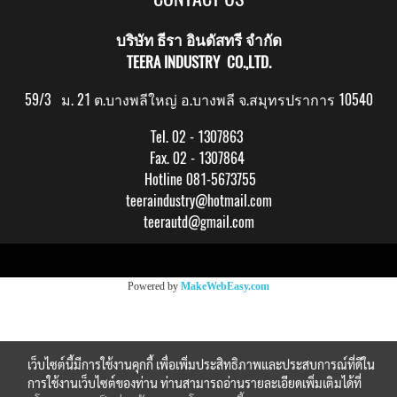
บริษัท ธีรา อินดัสทรี จำกัด
TEERA INDUSTRY CO.,LTD.
59/3 ม. 21 ต.บางพลีใหญ่ อ.บางพลี จ.สมุทรปราการ 10540
Tel. 02 - 1307863
Fax. 02 - 1307864
Hotline 081-5673755
teeraindustry@hotmail.com
teerautd@gmail.com
Copy right by makewebeasy.com
Powered by
MakeWebEasy.com
เว็บไซต์นี้มีการใช้งานคุกกี้ เพื่อเพิ่มประสิทธิภาพและประสบการณ์ที่ดีใน
การใช้งานเว็บไซต์ของท่าน ท่านสามารถอ่านรายละเอียดเพิ่มเติมได้ที่