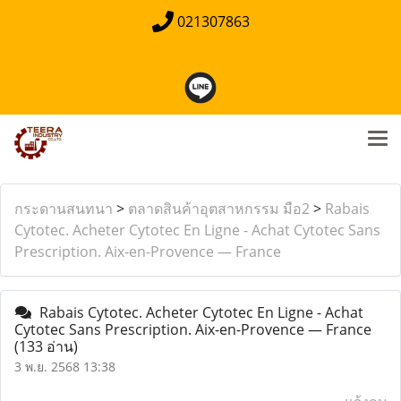
021307863
กระดานสนทนา
>
ตลาดสินค้าอุตสาหกรรม มือ2
>
Rabais
Cytotec. Acheter Cytotec En Ligne - Achat Cytotec Sans
Prescription. Aix-en-Provence — France
Rabais Cytotec. Acheter Cytotec En Ligne - Achat
Cytotec Sans Prescription. Aix-en-Provence — France
(133 อ่าน)
3 พ.ย. 2568 13:38