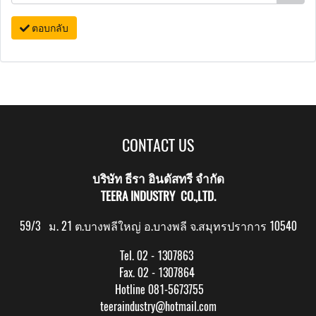
ตอบกลับ
CONTACT US
บริษัท ธีรา อินดัสทรี จำกัด
TEERA INDUSTRY CO.,LTD.
59/3 ม. 21 ต.บางพลีใหญ่ อ.บางพลี จ.สมุทรปราการ 10540
Tel. 02 - 1307863
Fax. 02 - 1307864
Hotline 081-5673755
teeraindustry@hotmail.com