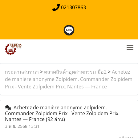
021307863
กระดานสนทนา
>
ตลาดสินค้าอุตสาหกรรม มือ2
>
Achetez
de manière anonyme Zolpidem. Commander Zolpidem
Prix - Vente Zolpidem Prix. Nantes — France
Achetez de manière anonyme Zolpidem.
Commander Zolpidem Prix - Vente Zolpidem Prix.
Nantes — France
(92 อ่าน)
3 พ.ย. 2568 13:31