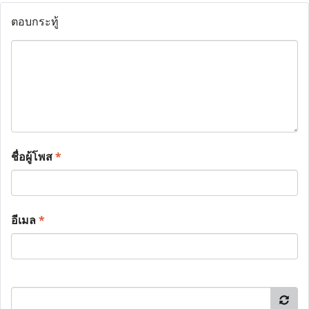
ตอบกระทู้
ชื่อผู้โพส
*
อีเมล
*