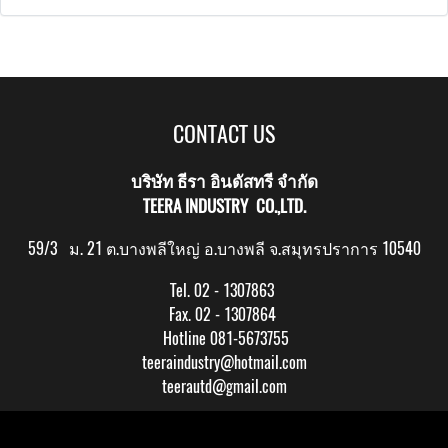
CONTACT US
บริษัท ธีรา อินดัสทรี จำกัด
TEERA INDUSTRY CO.,LTD.
59/3 ม. 21 ต.บางพลีใหญ่ อ.บางพลี จ.สมุทรปราการ 10540
Tel. 02 - 1307863
Fax. 02 - 1307864
Hotline 081-5673755
teeraindustry@hotmail.com
teerautd@gmail.com
Copy right by makewebeasy.com