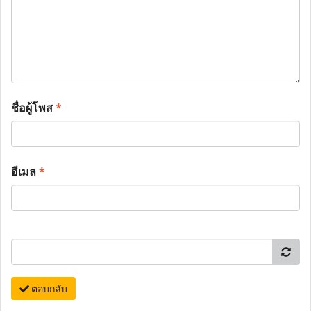
ชื่อผู้โพส
*
อีเมล
*
ตอบกลับ