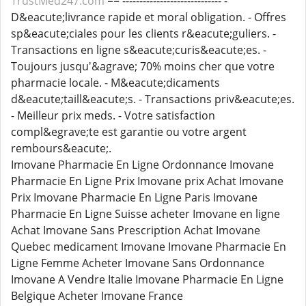
TrustMed247.com
== ----------------------------- -
D&eacute;livrance rapide et moral obligation. - Offres
sp&eacute;ciales pour les clients r&eacute;guliers. -
Transactions en ligne s&eacute;curis&eacute;es. -
Toujours jusqu'&agrave; 70% moins cher que votre
pharmacie locale. - M&eacute;dicaments
d&eacute;taill&eacute;s. - Transactions priv&eacute;es.
- Meilleur prix meds. - Votre satisfaction
compl&egrave;te est garantie ou votre argent
rembours&eacute;.
Imovane Pharmacie En Ligne Ordonnance Imovane
Pharmacie En Ligne Prix Imovane prix Achat Imovane
Prix Imovane Pharmacie En Ligne Paris Imovane
Pharmacie En Ligne Suisse acheter Imovane en ligne
Achat Imovane Sans Prescription Achat Imovane
Quebec medicament Imovane Imovane Pharmacie En
Ligne Femme Acheter Imovane Sans Ordonnance
Imovane A Vendre Italie Imovane Pharmacie En Ligne
Belgique Acheter Imovane France