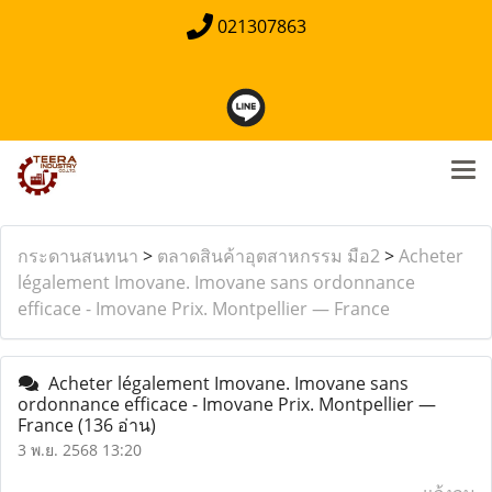
021307863
กระดานสนทนา
>
ตลาดสินค้าอุตสาหกรรม มือ2
>
Acheter
légalement Imovane. Imovane sans ordonnance
efficace - Imovane Prix. Montpellier — France
Acheter légalement Imovane. Imovane sans
ordonnance efficace - Imovane Prix. Montpellier —
France
(136 อ่าน)
3 พ.ย. 2568 13:20