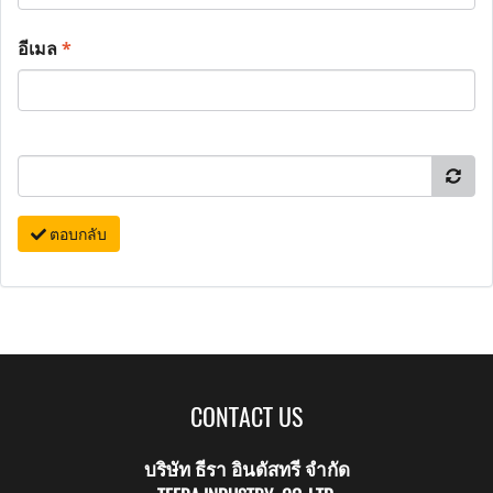
อีเมล
*
ตอบกลับ
CONTACT US
บริษัท ธีรา อินดัสทรี จำกัด