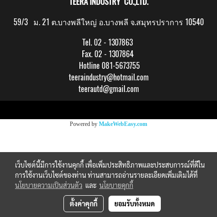
TEERA INDUSTRY CO.,LTD.
59/3 ม. 21 ต.บางพลีใหญ่ อ.บางพลี จ.สมุทรปราการ 10540
Tel. 02 - 1307863
Fax. 02 - 1307864
Hotline 081-5673755
teeraindustry@hotmail.com
teerautd@gmail.com
Copy right by makewebeasy.com
Powered by
MakeWebEasy.com
เว็บไซต์นี้มีการใช้งานคุกกี้ เพื่อเพิ่มประสิทธิภาพและประสบการณ์ที่ดีใน
การใช้งานเว็บไซต์ของท่าน ท่านสามารถอ่านรายละเอียดเพิ่มเติมได้ที่
นโยบายความเป็นส่วนตัว
และ
นโยบายคุกกี้
ตั้งค่าคุกกี้
ยอมรับทั้งหมด