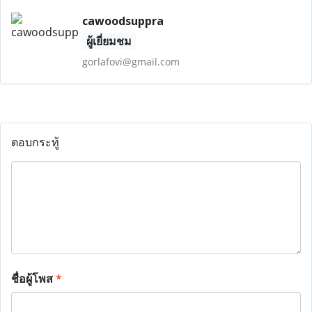
cawoodsuppra
ผู้เยี่ยมชม
gorlafovi@gmail.com
ตอบกระทู้
ชื่อผู้โพส
*