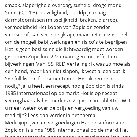
smaak, slaperigheid overdag, sufheid, droge mond
Soms (0,1-1%): duizeligheid, hoofdpijn maag-
darmstoornissen (misselijkheid, braken, diarree),
vermoeidheid Het kopen van Zopiclon zonder
voorschrift kan verleidelijk zijn, maar het is essentieel
om de mogelijke bijwerkingen en risico's te begrijpen
Het is geen beslissing die lichtvaardig moet worden
genomen Zopiclon: 222 ervaringen met effect en
bijwerkingen Man, 55: RED Vertaling ; Ik was zo moe als
een hond, maar kon niet slapen, ik weet alleen dat ik
See full list on fundamentum nl Heb ik een recept
nodig? Ja, u heeft een recept nodig Zopiclon is sinds
1985 internationaal op de markt Het is op recept
verkrijgbaar als het merkloze Zopiclon in tabletten Wilt
u meer weten over de prijs en vergoeding van uw
medicijn? Lees dan verder in het thema:
Medicijnprijzen en vergoedingen Handelsinformatie
Zopiclon is sinds 1985 internationaal op de markt Het