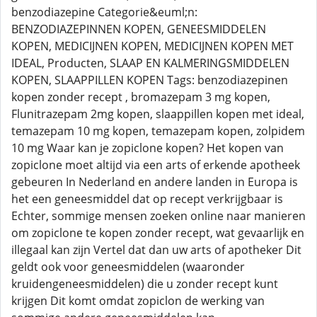
benzodiazepine Categorie&euml;n:
BENZODIAZEPINNEN KOPEN, GENEESMIDDELEN
KOPEN, MEDICIJNEN KOPEN, MEDICIJNEN KOPEN MET
IDEAL, Producten, SLAAP EN KALMERINGSMIDDELEN
KOPEN, SLAAPPILLEN KOPEN Tags: benzodiazepinen
kopen zonder recept , bromazepam 3 mg kopen,
Flunitrazepam 2mg kopen, slaappillen kopen met ideal,
temazepam 10 mg kopen, temazepam kopen, zolpidem
10 mg Waar kan je zopiclone kopen? Het kopen van
zopiclone moet altijd via een arts of erkende apotheek
gebeuren In Nederland en andere landen in Europa is
het een geneesmiddel dat op recept verkrijgbaar is
Echter, sommige mensen zoeken online naar manieren
om zopiclone te kopen zonder recept, wat gevaarlijk en
illegaal kan zijn Vertel dat dan uw arts of apotheker Dit
geldt ook voor geneesmiddelen (waaronder
kruidengeneesmiddelen) die u zonder recept kunt
krijgen Dit komt omdat zopiclon de werking van