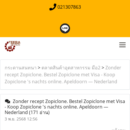
021307863
กระดานสนทนา
>
ตลาดสินค้าอุตสาหกรรม มือ2
>
Zonder
recept Zopiclone. Bestel Zopiclone met Visa - Koop
Zopiclone 's nachts online. Apeldoorn — Nederland
Zonder recept Zopiclone. Bestel Zopiclone met Visa
- Koop Zopiclone 's nachts online. Apeldoorn —
Nederland
(171 อ่าน)
3 พ.ย. 2568 12:56