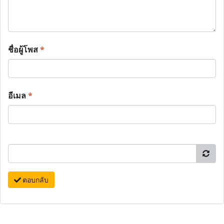
ชื่อผู้โพส
*
อีเมล
*
ตอบกลับ