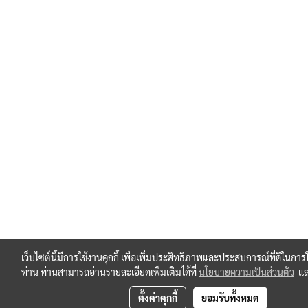
เว็บไซต์นี้มีการใช้งานคุกกี้ เพื่อเพิ่มประสิทธิภาพและประสบการณ์ที่ดีในการ
ท่าน ท่านสามารถอ่านรายละเอียดเพิ่มเติมได้ที่
นโยบายความเป็นส่วนตัว
แ
ตั้งค่าคุกกี้
ยอมรับทั้งหมด