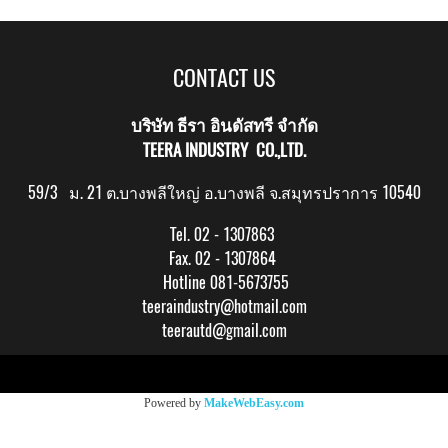
CONTACT US
บริษัท ธีรา อินดัสทรี จำกัด
TEERA INDUSTRY CO.,LTD.
59/3 ม. 21 ต.บางพลีใหญ่ อ.บางพลี จ.สมุทรปราการ 10540
Tel. 02 - 1307863
Fax. 02 - 1307864
Hotline 081-5673755
teeraindustry@hotmail.com
teerautd@gmail.com
Copy right by makewebeasy.com
Powered by
MakeWebEasy.com