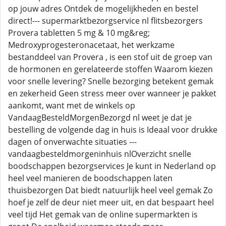
op jouw adres Ontdek de mogelijkheden en bestel
direct!--- supermarktbezorgservice nl flitsbezorgers
Provera tabletten 5 mg & 10 mg&reg;
Medroxyprogesteronacetaat, het werkzame
bestanddeel van Provera , is een stof uit de groep van
de hormonen en gerelateerde stoffen Waarom kiezen
voor snelle levering? Snelle bezorging betekent gemak
en zekerheid Geen stress meer over wanneer je pakket
aankomt, want met de winkels op
VandaagBesteldMorgenBezorgd nl weet je dat je
bestelling de volgende dag in huis is Ideaal voor drukke
dagen of onverwachte situaties ---
vandaagbesteldmorgeninhuis nlOverzicht snelle
boodschappen bezorgservices Je kunt in Nederland op
heel veel manieren de boodschappen laten
thuisbezorgen Dat biedt natuurlijk heel veel gemak Zo
hoef je zelf de deur niet meer uit, en dat bespaart heel
veel tijd Het gemak van de online supermarkten is