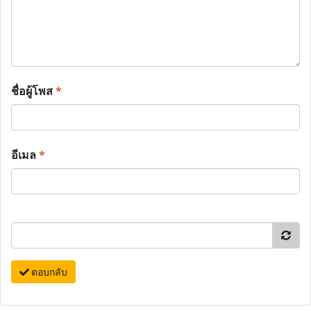
ชื่อผู้โพส
*
อีเมล
*
ตอบกลับ