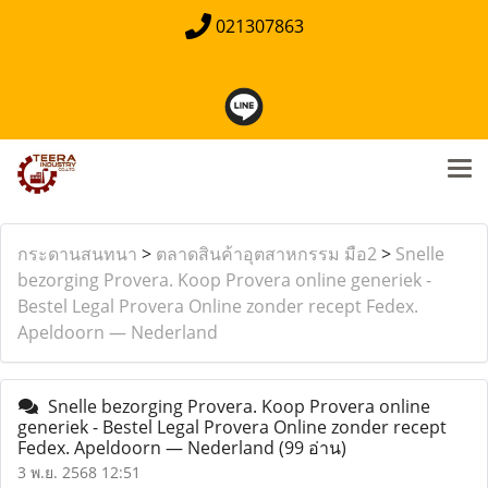
021307863
กระดานสนทนา
>
ตลาดสินค้าอุตสาหกรรม มือ2
>
Snelle
bezorging Provera. Koop Provera online generiek -
Bestel Legal Provera Online zonder recept Fedex.
Apeldoorn — Nederland
Snelle bezorging Provera. Koop Provera online
generiek - Bestel Legal Provera Online zonder recept
Fedex. Apeldoorn — Nederland
(99 อ่าน)
3 พ.ย. 2568 12:51