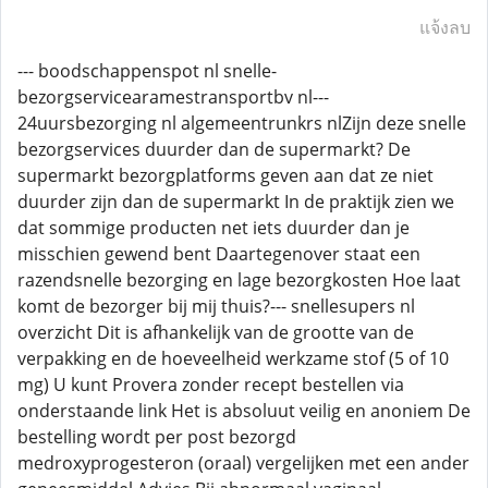
แจ้งลบ
--- boodschappenspot nl snelle-
bezorgservicearamestransportbv nl---
24uursbezorging nl algemeentrunkrs nlZijn deze snelle
bezorgservices duurder dan de supermarkt? De
supermarkt bezorgplatforms geven aan dat ze niet
duurder zijn dan de supermarkt In de praktijk zien we
dat sommige producten net iets duurder dan je
misschien gewend bent Daartegenover staat een
razendsnelle bezorging en lage bezorgkosten Hoe laat
komt de bezorger bij mij thuis?--- snellesupers nl
overzicht Dit is afhankelijk van de grootte van de
verpakking en de hoeveelheid werkzame stof (5 of 10
mg) U kunt Provera zonder recept bestellen via
onderstaande link Het is absoluut veilig en anoniem De
bestelling wordt per post bezorgd
medroxyprogesteron (oraal) vergelijken met een ander