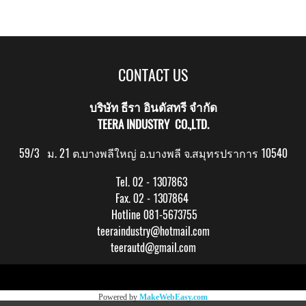
CONTACT US
บริษัท ธีรา อินดัสทรี จำกัด
TEERA INDUSTRY CO.,LTD.
59/3 ม. 21 ต.บางพลีใหญ่ อ.บางพลี จ.สมุทรปราการ 10540
Tel. 02 - 1307863
Fax. 02 - 1307864
Hotline 081-5673755
teeraindustry@hotmail.com
teerautd@gmail.com
Copy right by makewebeasy.com
Powered by
MakeWebEasy.com