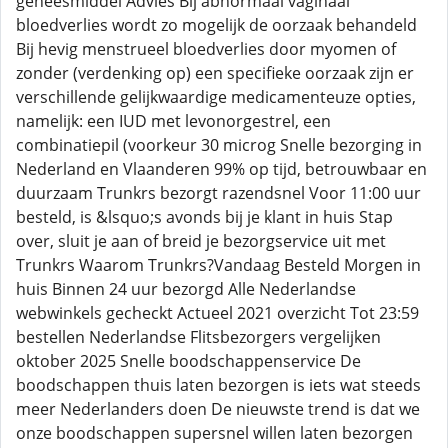
geneesmiddel Advies Bij abnormaal vaginaal
bloedverlies wordt zo mogelijk de oorzaak behandeld
Bij hevig menstrueel bloedverlies door myomen of
zonder (verdenking op) een specifieke oorzaak zijn er
verschillende gelijkwaardige medicamenteuze opties,
namelijk: een IUD met levonorgestrel, een
combinatiepil (voorkeur 30 microg Snelle bezorging in
Nederland en Vlaanderen 99% op tijd, betrouwbaar en
duurzaam Trunkrs bezorgt razendsnel Voor 11:00 uur
besteld, is &lsquo;s avonds bij je klant in huis Stap
over, sluit je aan of breid je bezorgservice uit met
Trunkrs Waarom Trunkrs?Vandaag Besteld Morgen in
huis Binnen 24 uur bezorgd Alle Nederlandse
webwinkels gecheckt Actueel 2021 overzicht Tot 23:59
bestellen Nederlandse Flitsbezorgers vergelijken
oktober 2025 Snelle boodschappenservice De
boodschappen thuis laten bezorgen is iets wat steeds
meer Nederlanders doen De nieuwste trend is dat we
onze boodschappen supersnel willen laten bezorgen