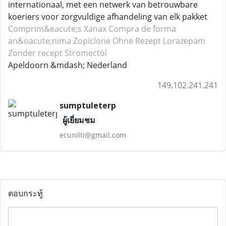
internationaal, met een netwerk van betrouwbare
koeriers voor zorgvuldige afhandeling van elk pakket
Comprim&eacute;s Xanax
Compra de forma
an&oacute;nima Zopiclone
Ohne Rezept Lorazepam
Zonder recept Stromectol
Apeldoorn &mdash; Nederland
149.102.241.241
sumptuleterp
ผู้เยี่ยมชม
ecunilti@gmail.com
ตอบกระทู้