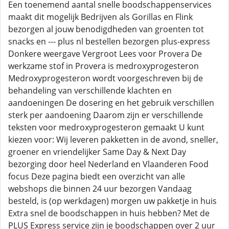
Een toenemend aantal snelle boodschappenservices
maakt dit mogelijk Bedrijven als Gorillas en Flink
bezorgen al jouw benodigdheden van groenten tot
snacks en --- plus nl bestellen bezorgen plus-express
Donkere weergave Vergroot Lees voor Provera De
werkzame stof in Provera is medroxyprogesteron
Medroxyprogesteron wordt voorgeschreven bij de
behandeling van verschillende klachten en
aandoeningen De dosering en het gebruik verschillen
sterk per aandoening Daarom zijn er verschillende
teksten voor medroxyprogesteron gemaakt U kunt
kiezen voor: Wij leveren pakketten in de avond, sneller,
groener en vriendelijker Same Day & Next Day
bezorging door heel Nederland en Vlaanderen Food
focus Deze pagina biedt een overzicht van alle
webshops die binnen 24 uur bezorgen Vandaag
besteld, is (op werkdagen) morgen uw pakketje in huis
Extra snel de boodschappen in huis hebben? Met de
PLUS Express service zijn je boodschappen over 2 uur