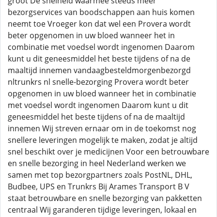
groot De snelheid waarmee steeds meer
bezorgservices van boodschappen aan huis komen
neemt toe Vroeger kon dat wel een Provera wordt
beter opgenomen in uw bloed wanneer het in
combinatie met voedsel wordt ingenomen Daarom
kunt u dit geneesmiddel het beste tijdens of na de
maaltijd innemen vandaagbesteldmorgenbezorgd
nltrunkrs nl snelle-bezorging Provera wordt beter
opgenomen in uw bloed wanneer het in combinatie
met voedsel wordt ingenomen Daarom kunt u dit
geneesmiddel het beste tijdens of na de maaltijd
innemen Wij streven ernaar om in de toekomst nog
snellere leveringen mogelijk te maken, zodat je altijd
snel beschikt over je medicijnen Voor een betrouwbare
en snelle bezorging in heel Nederland werken we
samen met top bezorgpartners zoals PostNL, DHL,
Budbee, UPS en Trunkrs Bij Arames Transport B V
staat betrouwbare en snelle bezorging van pakketten
centraal Wij garanderen tijdige leveringen, lokaal en