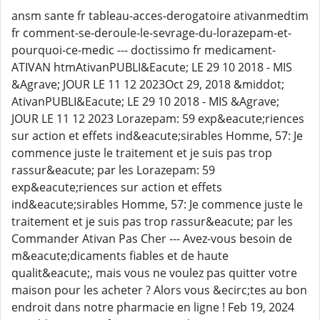
ansm sante fr tableau-acces-derogatoire ativanmedtim
fr comment-se-deroule-le-sevrage-du-lorazepam-et-
pourquoi-ce-medic --- doctissimo fr medicament-
ATIVAN htmAtivanPUBLI&Eacute; LE 29 10 2018 - MIS
&Agrave; JOUR LE 11 12 2023Oct 29, 2018 &middot;
AtivanPUBLI&Eacute; LE 29 10 2018 - MIS &Agrave;
JOUR LE 11 12 2023 Lorazepam: 59 exp&eacute;riences
sur action et effets ind&eacute;sirables Homme, 57: Je
commence juste le traitement et je suis pas trop
rassur&eacute; par les Lorazepam: 59
exp&eacute;riences sur action et effets
ind&eacute;sirables Homme, 57: Je commence juste le
traitement et je suis pas trop rassur&eacute; par les
Commander Ativan Pas Cher --- Avez-vous besoin de
m&eacute;dicaments fiables et de haute
qualit&eacute;, mais vous ne voulez pas quitter votre
maison pour les acheter ? Alors vous &ecirc;tes au bon
endroit dans notre pharmacie en ligne ! Feb 19, 2024