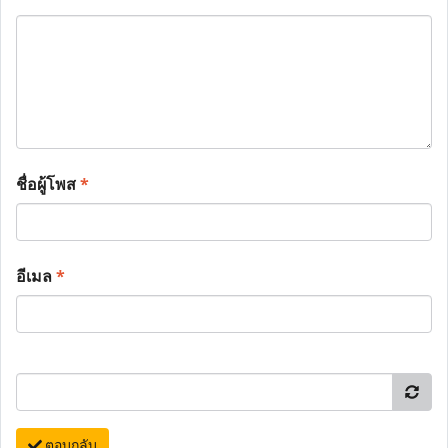
ชื่อผู้โพส
*
อีเมล
*
ตอบกลับ