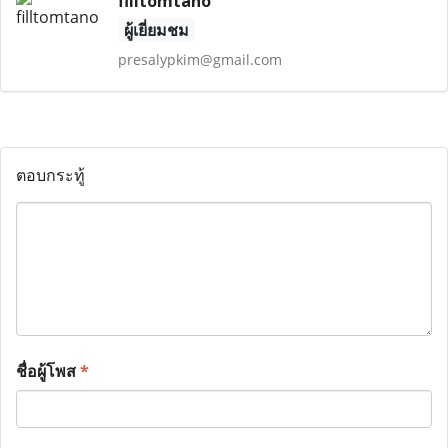
filltomtano
ผู้เยี่ยมชม
presalypkim@gmail.com
ตอบกระทู้
ชื่อผู้โพส
*