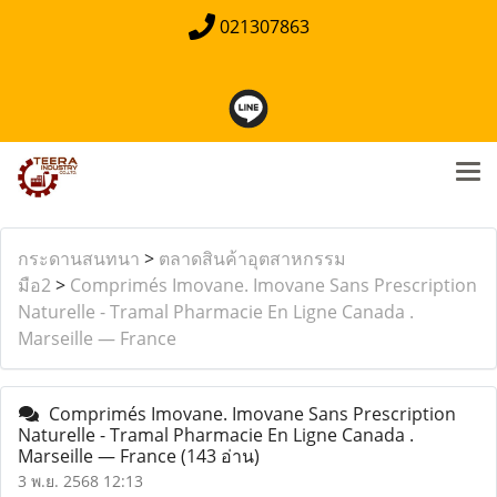
021307863
กระดานสนทนา
>
ตลาดสินค้าอุตสาหกรรม
มือ2
>
Comprimés Imovane. Imovane Sans Prescription
Naturelle - Tramal Pharmacie En Ligne Canada .
Marseille — France
Comprimés Imovane. Imovane Sans Prescription
Naturelle - Tramal Pharmacie En Ligne Canada .
Marseille — France
(143 อ่าน)
3 พ.ย. 2568 12:13