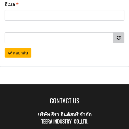
อีเมล
*
ตอบกลับ
CONTACT US
บริษัท ธีรา อินดัสทรี จำกัด
TEERA INDUSTRY CO.,LTD.