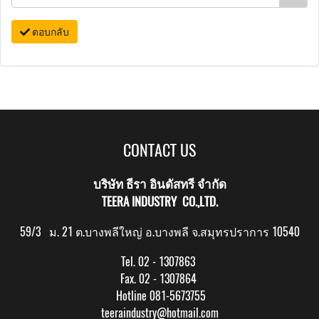
ตอบกลับ
CONTACT US
บริษัท ธีรา อินดัสทรี จำกัด
TEERA INDUSTRY CO.,LTD.
59/3 ม. 21 ต.บางพลีใหญ่ อ.บางพลี จ.สมุทรปราการ 10540
Tel. 02 - 1307863
Fax. 02 - 1307864
Hotline 081-5673755
teeraindustry@hotmail.com