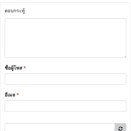
ตอบกระทู้
ชื่อผู้โพส
*
อีเมล
*