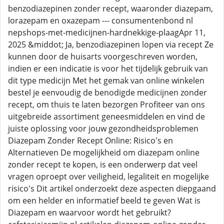
benzodiazepinen zonder recept, waaronder diazepam,
lorazepam en oxazepam --- consumentenbond nl
nepshops-met-medicijnen-hardnekkige-plaagApr 11,
2025 &middot; Ja, benzodiazepinen lopen via recept Ze
kunnen door de huisarts voorgeschreven worden,
indien er een indicatie is voor het tijdelijk gebruik van
dit type medicijn Met het gemak van online winkelen
bestel je eenvoudig de benodigde medicijnen zonder
recept, om thuis te laten bezorgen Profiteer van ons
uitgebreide assortiment geneesmiddelen en vind de
juiste oplossing voor jouw gezondheidsproblemen
Diazepam Zonder Recept Online: Risico's en
Alternatieven De mogelijkheid om diazepam online
zonder recept te kopen, is een onderwerp dat veel
vragen oproept over veiligheid, legaliteit en mogelijke
risico's Dit artikel onderzoekt deze aspecten diepgaand
om een helder en informatief beeld te geven Wat is
Diazepam en waarvoor wordt het gebruikt?