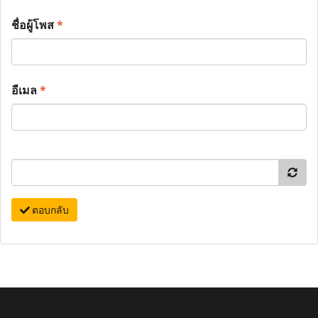
ชื่อผู้โพส
*
อีเมล
*
ตอบกลับ