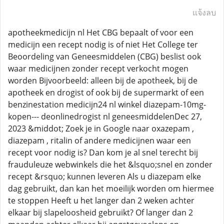
แจ้งลบ
apotheekmedicijn nl Het CBG bepaalt of voor een
medicijn een recept nodig is of niet Het College ter
Beoordeling van Geneesmiddelen (CBG) beslist ook
waar medicijnen zonder recept verkocht mogen
worden Bijvoorbeeld: alleen bij de apotheek, bij de
apotheek en drogist of ook bij de supermarkt of een
benzinestation medicijn24 nl winkel diazepam-10mg-
kopen--- deonlinedrogist nl geneesmiddelenDec 27,
2023 &middot; Zoek je in Google naar oxazepam ,
diazepam , ritalin of andere medicijnen waar een
recept voor nodig is? Dan kom je al snel terecht bij
frauduleuze webwinkels die het &lsquo;snel en zonder
recept &rsquo; kunnen leveren Als u diazepam elke
dag gebruikt, dan kan het moeilijk worden om hiermee
te stoppen Heeft u het langer dan 2 weken achter
elkaar bij slapeloosheid gebruikt? Of langer dan 2