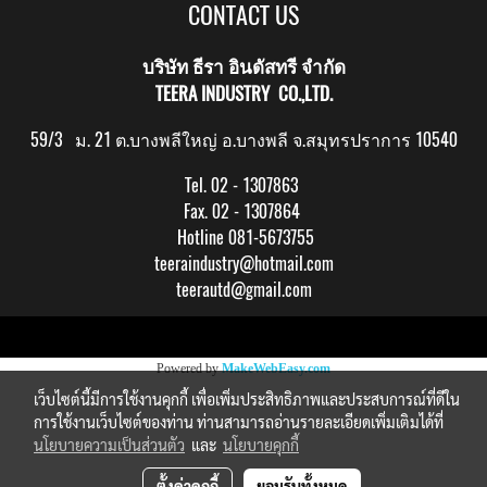
CONTACT US
บริษัท ธีรา อินดัสทรี จำกัด
TEERA INDUSTRY CO.,LTD.
59/3 ม. 21 ต.บางพลีใหญ่ อ.บางพลี จ.สมุทรปราการ 10540
Tel. 02 - 1307863
Fax. 02 - 1307864
Hotline 081-5673755
teeraindustry@hotmail.com
teerautd@gmail.com
Copy right by makewebeasy.com
Powered by
MakeWebEasy.com
เว็บไซต์นี้มีการใช้งานคุกกี้ เพื่อเพิ่มประสิทธิภาพและประสบการณ์ที่ดีใน
การใช้งานเว็บไซต์ของท่าน ท่านสามารถอ่านรายละเอียดเพิ่มเติมได้ที่
นโยบายความเป็นส่วนตัว
และ
นโยบายคุกกี้
ตั้งค่าคุกกี้
ยอมรับทั้งหมด