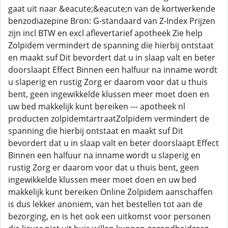
gaat uit naar &eacute;&eacute;n van de kortwerkende
benzodiazepine Bron: G-standaard van Z-Index Prijzen
zijn incl BTW en excl aflevertarief apotheek Zie help
Zolpidem vermindert de spanning die hierbij ontstaat
en maakt suf Dit bevordert dat u in slaap valt en beter
doorslaapt Effect Binnen een halfuur na inname wordt
u slaperig en rustig Zorg er daarom voor dat u thuis
bent, geen ingewikkelde klussen meer moet doen en
uw bed makkelijk kunt bereiken --- apotheek nl
producten zolpidemtartraatZolpidem vermindert de
spanning die hierbij ontstaat en maakt suf Dit
bevordert dat u in slaap valt en beter doorslaapt Effect
Binnen een halfuur na inname wordt u slaperig en
rustig Zorg er daarom voor dat u thuis bent, geen
ingewikkelde klussen meer moet doen en uw bed
makkelijk kunt bereiken Online Zolpidem aanschaffen
is dus lekker anoniem, van het bestellen tot aan de
bezorging, en is het ook een uitkomst voor personen