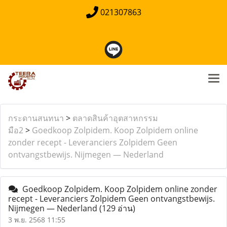
021307863
กระดานสนทนา
>
ตลาดสินค้าอุตสาหกรรม
มือ2
>
Goedkoop Zolpidem. Koop Zolpidem online
zonder recept - Leveranciers Zolpidem Geen
ontvangstbewijs. Nijmegen — Nederland
Goedkoop Zolpidem. Koop Zolpidem online zonder
recept - Leveranciers Zolpidem Geen ontvangstbewijs.
Nijmegen — Nederland
(129 อ่าน)
3 พ.ย. 2568 11:55