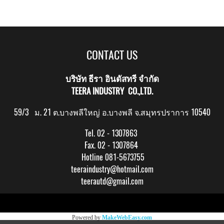
CONTACT US
บริษัท ธีรา อินดัสทรี จำกัด
TEERA INDUSTRY CO.,LTD.
59/3 ม. 21 ต.บางพลีใหญ่ อ.บางพลี จ.สมุทรปราการ 10540
Tel. 02 - 1307863
Fax. 02 - 1307864
Hotline 081-5673755
teeraindustry@hotmail.com
teerautd@gmail.com
Copy right by makewebeasy.com
Powered by
MakeWebEasy.com