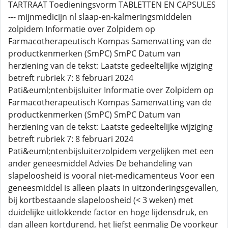
TARTRAAT Toedieningsvorm TABLETTEN EN CAPSULES
--- mijnmedicijn nl slaap-en-kalmeringsmiddelen
zolpidem Informatie over Zolpidem op
Farmacotherapeutisch Kompas Samenvatting van de
productkenmerken (SmPC) SmPC Datum van
herziening van de tekst: Laatste gedeeltelijke wijziging
betreft rubriek 7: 8 februari 2024
Pati&euml;ntenbijsluiter Informatie over Zolpidem op
Farmacotherapeutisch Kompas Samenvatting van de
productkenmerken (SmPC) SmPC Datum van
herziening van de tekst: Laatste gedeeltelijke wijziging
betreft rubriek 7: 8 februari 2024
Pati&euml;ntenbijsluiterzolpidem vergelijken met een
ander geneesmiddel Advies De behandeling van
slapeloosheid is vooral niet-medicamenteus Voor een
geneesmiddel is alleen plaats in uitzonderingsgevallen,
bij kortbestaande slapeloosheid (< 3 weken) met
duidelijke uitlokkende factor en hoge lijdensdruk, en
dan alleen kortdurend, het liefst eenmalig De voorkeur