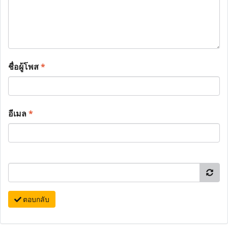
ชื่อผู้โพส
*
อีเมล
*
ตอบกลับ