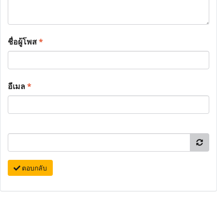
ชื่อผู้โพส
*
อีเมล
*
ตอบกลับ