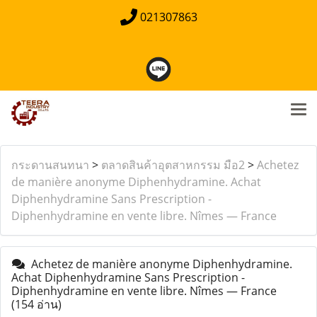
021307863
กระดานสนทนา
>
ตลาดสินค้าอุตสาหกรรม มือ2
>
Achetez
de manière anonyme Diphenhydramine. Achat
Diphenhydramine Sans Prescription -
Diphenhydramine en vente libre. Nîmes — France
Achetez de manière anonyme Diphenhydramine.
Achat Diphenhydramine Sans Prescription -
Diphenhydramine en vente libre. Nîmes — France
(154 อ่าน)