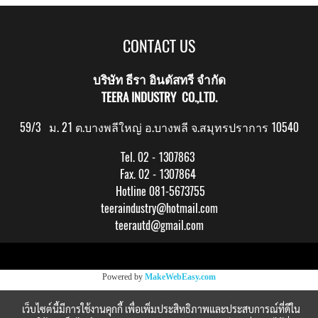
CONTACT US
บริษัท ธีรา อินดัสทรี จำกัด
TEERA INDUSTRY CO.,LTD.
59/3 ม. 21 ต.บางพลีใหญ่ อ.บางพลี จ.สมุทรปราการ 10540
Tel. 02 - 1307863
Fax. 02 - 1307864
Hotline 081-5673755
teeraindustry@hotmail.com
teerautd@gmail.com
Copy right by makewebeasy.com
Powered by
MakeWebEasy.com
เว็บไซต์นี้มีการใช้งานคุกกี้ เพื่อเพิ่มประสิทธิภาพและประสบการณ์ที่ดีใน