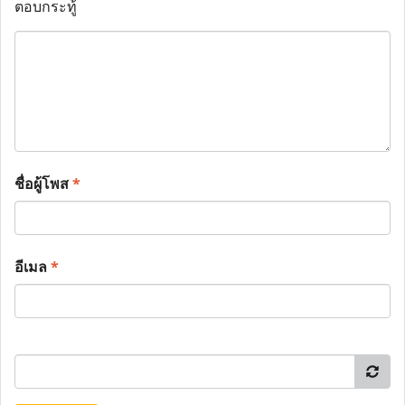
ตอบกระทู้
ชื่อผู้โพส
*
อีเมล
*