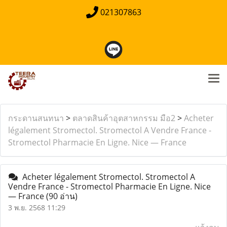
021307863
กระดานสนทนา
>
ตลาดสินค้าอุตสาหกรรม มือ2
>
Acheter
légalement Stromectol. Stromectol A Vendre France -
Stromectol Pharmacie En Ligne. Nice — France
Acheter légalement Stromectol. Stromectol A
Vendre France - Stromectol Pharmacie En Ligne. Nice
— France
(90 อ่าน)
3 พ.ย. 2568 11:29