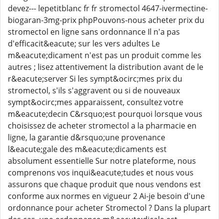
devez--- lepetitblanc fr fr stromectol 4647-ivermectine-
biogaran-3mg-prix phpPouvons-nous acheter prix du
stromectol en ligne sans ordonnance Il n'a pas
d'efficacit&eacute; sur les vers adultes Le
m&eacute;dicament n'est pas un produit comme les
autres ; lisez attentivement la distribution avant de le
r&eacute;server Si les sympt&ocirc;mes prix du
stromectol, s'ils s'aggravent ou si de nouveaux
sympt&ocirc;mes apparaissent, consultez votre
m&eacute;decin C&rsquo;est pourquoi lorsque vous
choisissez de acheter stromectol a la pharmacie en
ligne, la garantie d&rsquo;une provenance
l&eacute;gale des m&eacute;dicaments est
absolument essentielle Sur notre plateforme, nous
comprenons vos inqui&eacute;tudes et nous vous
assurons que chaque produit que nous vendons est
conforme aux normes en vigueur 2 Ai-je besoin d'une
ordonnance pour acheter Stromectol ? Dans la plupart