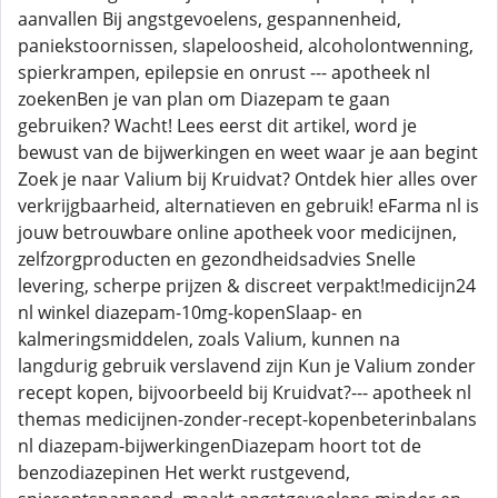
aanvallen Bij angstgevoelens, gespannenheid,
paniekstoornissen, slapeloosheid, alcoholontwenning,
spierkrampen, epilepsie en onrust --- apotheek nl
zoekenBen je van plan om Diazepam te gaan
gebruiken? Wacht! Lees eerst dit artikel, word je
bewust van de bijwerkingen en weet waar je aan begint
Zoek je naar Valium bij Kruidvat? Ontdek hier alles over
verkrijgbaarheid, alternatieven en gebruik! eFarma nl is
jouw betrouwbare online apotheek voor medicijnen,
zelfzorgproducten en gezondheidsadvies Snelle
levering, scherpe prijzen & discreet verpakt!medicijn24
nl winkel diazepam-10mg-kopenSlaap- en
kalmeringsmiddelen, zoals Valium, kunnen na
langdurig gebruik verslavend zijn Kun je Valium zonder
recept kopen, bijvoorbeeld bij Kruidvat?--- apotheek nl
themas medicijnen-zonder-recept-kopenbeterinbalans
nl diazepam-bijwerkingenDiazepam hoort tot de
benzodiazepinen Het werkt rustgevend,