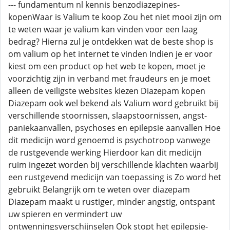
--- fundamentum nl kennis benzodiazepines-
kopenWaar is Valium te koop Zou het niet mooi zijn om
te weten waar je valium kan vinden voor een laag
bedrag? Hierna zul je ontdekken wat de beste shop is
om valium op het internet te vinden Indien je er voor
kiest om een product op het web te kopen, moet je
voorzichtig zijn in verband met fraudeurs en je moet
alleen de veiligste websites kiezen Diazepam kopen
Diazepam ook wel bekend als Valium word gebruikt bij
verschillende stoornissen, slaapstoornissen, angst-
paniekaanvallen, psychoses en epilepsie aanvallen Hoe
dit medicijn word genoemd is psychotroop vanwege
de rustgevende werking Hierdoor kan dit medicijn
ruim ingezet worden bij verschillende klachten waarbij
een rustgevend medicijn van toepassing is Zo word het
gebruikt Belangrijk om te weten over diazepam
Diazepam maakt u rustiger, minder angstig, ontspant
uw spieren en vermindert uw
ontwenningsverschijnselen Ook stopt het epilepsie-