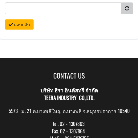
ตอบกลับ
CONTACT US
บริษัท ธีรา อินดัสทรี จำกัด
TEERA INDUSTRY CO.,LTD.
59/3 ม. 21 ต.บางพลีใหญ่ อ.บางพลี จ.สมุทรปราการ 10540
Tel. 02 - 1307863
Fax. 02 - 1307864