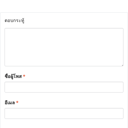
ตอบกระทู้
ชื่อผู้โพส
*
อีเมล
*