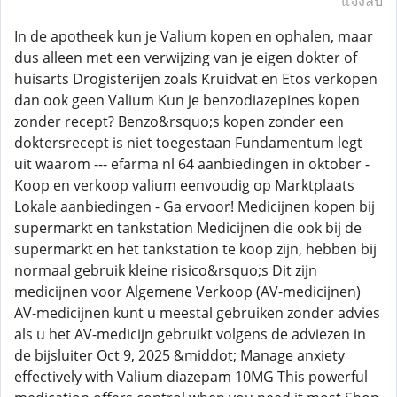
แจ้งลบ
In de apotheek kun je Valium kopen en ophalen, maar
dus alleen met een verwijzing van je eigen dokter of
huisarts Drogisterijen zoals Kruidvat en Etos verkopen
dan ook geen Valium Kun je benzodiazepines kopen
zonder recept? Benzo&rsquo;s kopen zonder een
doktersrecept is niet toegestaan Fundamentum legt
uit waarom --- efarma nl 64 aanbiedingen in oktober -
Koop en verkoop valium eenvoudig op Marktplaats
Lokale aanbiedingen - Ga ervoor! Medicijnen kopen bij
supermarkt en tankstation Medicijnen die ook bij de
supermarkt en het tankstation te koop zijn, hebben bij
normaal gebruik kleine risico&rsquo;s Dit zijn
medicijnen voor Algemene Verkoop (AV-medicijnen)
AV-medicijnen kunt u meestal gebruiken zonder advies
als u het AV-medicijn gebruikt volgens de adviezen in
de bijsluiter Oct 9, 2025 &middot; Manage anxiety
effectively with Valium diazepam 10MG This powerful