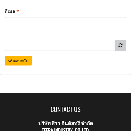
อีเมล
*
ตอบกลับ
CONTACT US
บริษัท ธีรา อินดัสทรี จำกัด
TEERA INDUSTRY CO.,LTD.