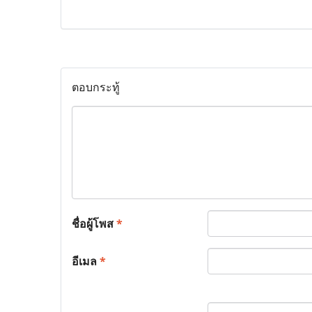
ตอบกระทู้
ชื่อผู้โพส
*
อีเมล
*