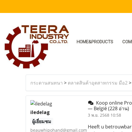
HOME&PRODUCTS
COM
กระดานสนทนา
>
ตลาดสินค้าอุตสาหกรรม มือ2
Koop online Provi
— België
(228 อ่าน)
iledelag
3 พ.ย. 2568 10:58
ผู้เยี่ยมชม
Heeft u betrouwbare
beauwhipohand@gmail.com