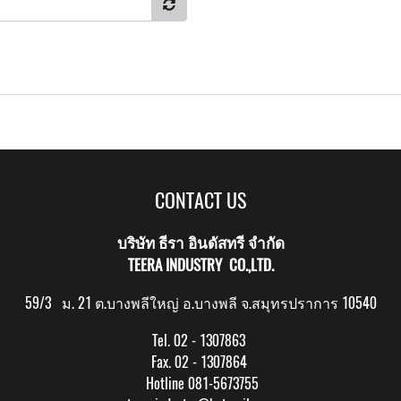
CONTACT US
บริษัท ธีรา อินดัสทรี จำกัด
TEERA INDUSTRY CO.,LTD.
59/3 ม. 21 ต.บางพลีใหญ่ อ.บางพลี จ.สมุทรปราการ 10540
Tel. 02 - 1307863
Fax. 02 - 1307864
Hotline 081-5673755