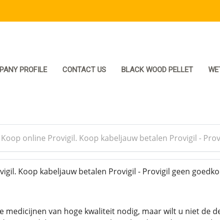
PANY PROFILE
CONTACT US
BLACK WOOD PELLET
WE
>
Koop online Provigil. Koop kabeljauw betalen Provigil - Pro
gil. Koop kabeljauw betalen Provigil - Provigil geen goedko
 medicijnen van hoge kwaliteit nodig, maar wilt u niet de d