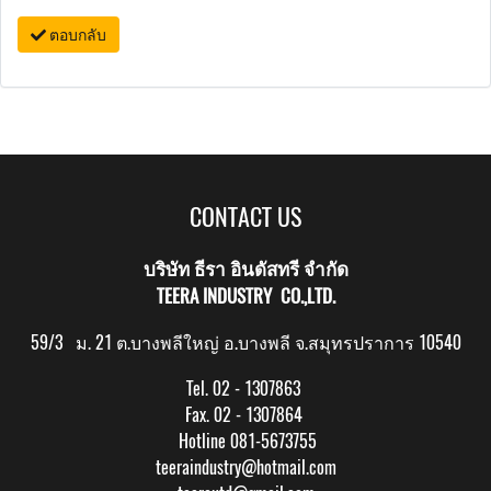
ตอบกลับ
CONTACT US
บริษัท ธีรา อินดัสทรี จำกัด
TEERA INDUSTRY CO.,LTD.
59/3 ม. 21 ต.บางพลีใหญ่ อ.บางพลี จ.สมุทรปราการ 10540
Tel. 02 - 1307863
Fax. 02 - 1307864
Hotline 081-5673755
teeraindustry@hotmail.com