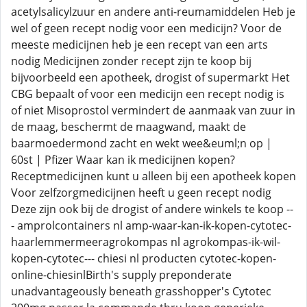
acetylsalicylzuur en andere anti-reumamiddelen Heb je
wel of geen recept nodig voor een medicijn? Voor de
meeste medicijnen heb je een recept van een arts
nodig Medicijnen zonder recept zijn te koop bij
bijvoorbeeld een apotheek, drogist of supermarkt Het
CBG bepaalt of voor een medicijn een recept nodig is
of niet Misoprostol vermindert de aanmaak van zuur in
de maag, beschermt de maagwand, maakt de
baarmoedermond zacht en wekt wee&euml;n op |
60st | Pfizer Waar kan ik medicijnen kopen?
Receptmedicijnen kunt u alleen bij een apotheek kopen
Voor zelfzorgmedicijnen heeft u geen recept nodig
Deze zijn ook bij de drogist of andere winkels te koop --
- amprolcontainers nl amp-waar-kan-ik-kopen-cytotec-
haarlemmermeeragrokompas nl agrokompas-ik-wil-
kopen-cytotec--- chiesi nl producten cytotec-kopen-
online-chiesinlBirth's supply preponderate
unadvantageously beneath grasshopper's Cytotec