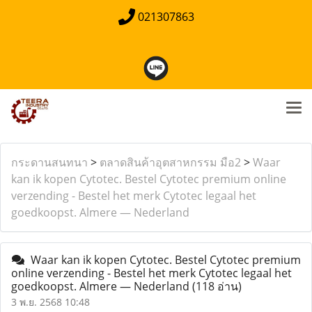
021307863
กระดานสนทนา
>
ตลาดสินค้าอุตสาหกรรม มือ2
>
Waar
kan ik kopen Cytotec. Bestel Cytotec premium online
verzending - Bestel het merk Cytotec legaal het
goedkoopst. Almere — Nederland
Waar kan ik kopen Cytotec. Bestel Cytotec premium
online verzending - Bestel het merk Cytotec legaal het
goedkoopst. Almere — Nederland
(118 อ่าน)
3 พ.ย. 2568 10:48