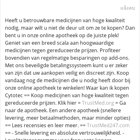
แจ้งลบ
Heeft u betrouwbare medicijnen van hoge kwaliteit
nodig, maar wilt u niet de deur uit om ze te kopen? Dan
bent u in onze online apotheek op de juiste plek!
Geniet van een breed scala aan hoogwaardige
medicijnen tegen gereduceerde prijzen. Profiteer
bovendien van regelmatige besparingen op add-ons.
Met ons beveiligde betalingssysteem kunt u er zeker
van zijn dat uw aankopen veilig en discreet zijn. Koop
vandaag nog de medicijnen die u nodig heeft door bij
onze online apotheek te winkelen! Waar kan ik kopen
Cytotec == Koop medicijnen van hoge kwaliteit tegen
gereduceerde prijzen. Klik hier =
TrustMed.org
= Ga
naar de apotheek. Een andere apotheek (snellere
levering, meer betaalmethoden, maar minder opties)
== Lees recensies en leer meer. ==
TrustMed247.com
== - Snelle levering en absolute vertrouwelijkheid. -