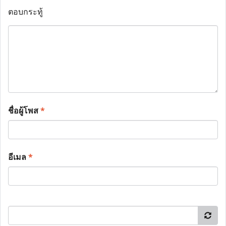
ตอบกระทู้
ชื่อผู้โพส
*
อีเมล
*