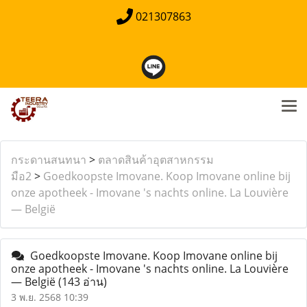
021307863
กระดานสนทนา
>
ตลาดสินค้าอุตสาหกรรม
มือ2
>
Goedkoopste Imovane. Koop Imovane online bij
onze apotheek - Imovane 's nachts online. La Louvière
— België
Goedkoopste Imovane. Koop Imovane online bij
onze apotheek - Imovane 's nachts online. La Louvière
— België
(143 อ่าน)
3 พ.ย. 2568 10:39