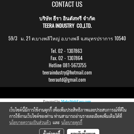
CONTACT US
บริษัท ธีรา อินดัสทรี จำกัด
TEERA INDUSTRY CO.,LTD.
59/3 ม. 21 ต.บางพลีใหญ่ อ.บางพลี จ.สมุทรปราการ 10540
Tel. 02 - 1307863
Fax. 02 - 1307864
Hotline 081-5673755
teeraindustry@hotmail.com
teerautd@gmail.com
Copy right by makewebeasy.com
Powered by
MakeWebEasy.com
เว็บไซต์นี้มีการใช้งานคุกกี้ เพื่อเพิ่มประสิทธิภาพและประสบการณ์ที่ดีใน
การใช้งานเว็บไซต์ของท่าน ท่านสามารถอ่านรายละเอียดเพิ่มเติมได้ที่
นโยบายความเป็นส่วนตัว
และ
นโยบายคุกกี้
ตั้งค่าคุกกี้
ยอมรับทั้งหมด