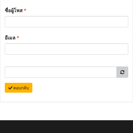
ชื่อผู้โพส
*
อีเมล
*
ตอบกลับ