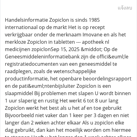
แจ้งลบ
Handelsinformatie Zopiclon is sinds 1985
internationaal op de markt Het is op recept
verkrijgbaar onder de merknaam Imovane en als het
merkloze Zopiclon in tabletten --- apotheek nl
medicijnen zopiclonSep 15, 2025 &middot; Op de
Geneesmiddeleninformatiebank zijn de offici&euml;le
registratiedocumenten van een geneesmiddel te
raadplegen, zoals de wetenschappelijke
productinformatie, het openbare beoordelingsrapport
en de pati&euml;ntenbijsluiter Zopiclon is een
slaapmiddel Bij problemen met slapen U wordt binnen
1 uur slaperig en rustig Het werkt 6 tot 8 uur lang
Zopiclon werkt het best als u het af en toe gebruikt
Bijvoorbeeld niet vaker dan 1 keer per 3 dagen en niet
langer dan 2 weken achter elkaar Als u zopiclon elke
dag gebruikt, dan kan het moeilijk worden om hiermee