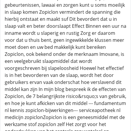
gebeurtenissen, lawaai en zorgen kunt u soms moeilijk
in slaap komen Zopiclon vermindert de spanning die
hierbij ontstaat en maakt suf Dit bevordert dat u in
slaap valt en beter doorslaapt Effect Binnen een uur na
inname wordt u slaperig en rustig Zorg er daarom
voor dat u thuis bent, geen ingewikkelde klussen meer
moet doen en uw bed makkelijk kunt bereiken
Zopiclon, ook bekend onder de merknaam Imovane, is
een veelgebruikt slaapmiddel dat wordt
voorgeschreven bij slapeloosheid Hoewel het effectief
is in het bevorderen van de slaap, wordt het door
gebruikers ervan vaak onderschat hoe verslavend dit
middel kan zijn In mijn blog bespreek ik de effecten van
Zopiclon, de 7 belangrijkste risico&rsquo;s van gebruik,
en hoe je kunt afkicken van dit middel --- fundamentum
nl kennis zopiclon-bijwerkingen--- serviceapotheek nl
medicijn zopiclonZopiclon is een geneesmiddel met de
werkzame stof zopiclon zelf Het zorgt voor het