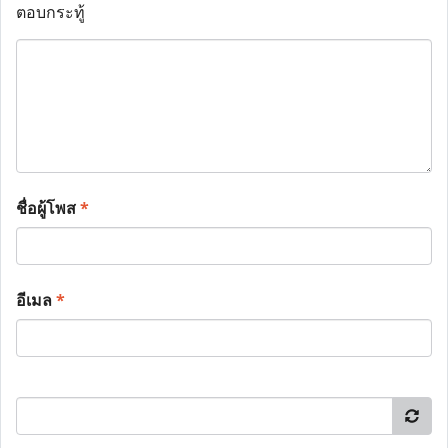
ตอบกระทู้
ชื่อผู้โพส
*
อีเมล
*