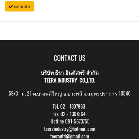
ตอบกลับ
CONTACT US
บริษัท ธีรา อินดัสทรี จำกัด
TEERA INDUSTRY CO.,LTD.
59/3 ม. 21 ต.บางพลีใหญ่ อ.บางพลี จ.สมุทรปราการ 10540
Tel. 02 - 1307863
Fax. 02 - 1307864
Hotline 081-5673755
teeraindustry@hotmail.com
teerautd@gmail.com