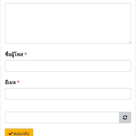
ชื่อผู้โพส
*
อีเมล
*
ตอบกลับ