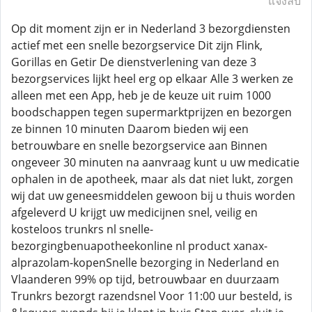
แจ้งลบ
Op dit moment zijn er in Nederland 3 bezorgdiensten
actief met een snelle bezorgservice Dit zijn Flink,
Gorillas en Getir De dienstverlening van deze 3
bezorgservices lijkt heel erg op elkaar Alle 3 werken ze
alleen met een App, heb je de keuze uit ruim 1000
boodschappen tegen supermarktprijzen en bezorgen
ze binnen 10 minuten Daarom bieden wij een
betrouwbare en snelle bezorgservice aan Binnen
ongeveer 30 minuten na aanvraag kunt u uw medicatie
ophalen in de apotheek, maar als dat niet lukt, zorgen
wij dat uw geneesmiddelen gewoon bij u thuis worden
afgeleverd U krijgt uw medicijnen snel, veilig en
kosteloos trunkrs nl snelle-
bezorgingbenuapotheekonline nl product xanax-
alprazolam-kopenSnelle bezorging in Nederland en
Vlaanderen 99% op tijd, betrouwbaar en duurzaam
Trunkrs bezorgt razendsnel Voor 11:00 uur besteld, is