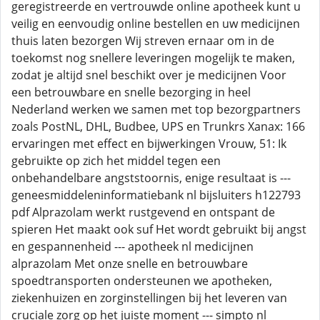
geregistreerde en vertrouwde online apotheek kunt u
veilig en eenvoudig online bestellen en uw medicijnen
thuis laten bezorgen Wij streven ernaar om in de
toekomst nog snellere leveringen mogelijk te maken,
zodat je altijd snel beschikt over je medicijnen Voor
een betrouwbare en snelle bezorging in heel
Nederland werken we samen met top bezorgpartners
zoals PostNL, DHL, Budbee, UPS en Trunkrs Xanax: 166
ervaringen met effect en bijwerkingen Vrouw, 51: Ik
gebruikte op zich het middel tegen een
onbehandelbare angststoornis, enige resultaat is ---
geneesmiddeleninformatiebank nl bijsluiters h122793
pdf Alprazolam werkt rustgevend en ontspant de
spieren Het maakt ook suf Het wordt gebruikt bij angst
en gespannenheid --- apotheek nl medicijnen
alprazolam Met onze snelle en betrouwbare
spoedtransporten ondersteunen we apotheken,
ziekenhuizen en zorginstellingen bij het leveren van
cruciale zorg op het juiste moment --- simpto nl