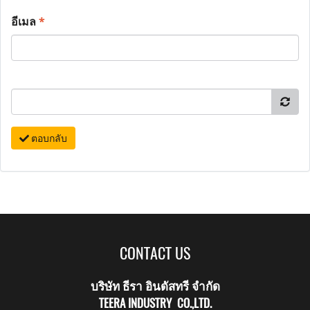
อีเมล
*
ตอบกลับ
CONTACT US
บริษัท ธีรา อินดัสทรี จำกัด
TEERA INDUSTRY CO.,LTD.