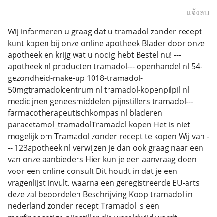
แจ้งลบ
Wij informeren u graag dat u tramadol zonder recept
kunt kopen bij onze online apotheek Blader door onze
apotheek en krijg wat u nodig hebt Bestel nu! ---
apotheek nl producten tramadol--- openhandel nl 54-
gezondheid-make-up 1018-tramadol-
50mgtramadolcentrum nl tramadol-kopenpilpil nl
medicijnen geneesmiddelen pijnstillers tramadol---
farmacotherapeutischkompas nl bladeren
paracetamol_tramadolTramadol kopen Het is niet
mogelijk om Tramadol zonder recept te kopen Wij van -
-- 123apotheek nl verwijzen je dan ook graag naar een
van onze aanbieders Hier kun je een aanvraag doen
voor een online consult Dit houdt in dat je een
vragenlijst invult, waarna een geregistreerde EU-arts
deze zal beoordelen Beschrijving Koop tramadol in
nederland zonder recept Tramadol is een