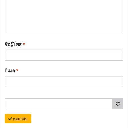
ชื่อผู้โพส
*
อีเมล
*
ตอบกลับ