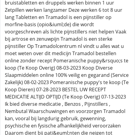
bruistabletten en druppels werken binnen 1 uur
Zetpillen werken langzamer Deze werken 6 tot 8 uur
lang Tabletten en Tramadol is een pijnstiller op
morfine-basis (opio&iuml;de) die wordt
voorgeschreven als lichte pijnstillers niet helpen Vaak
bij artrose en zenuwpijn Tramadol is een sterke
pijnstiller Op Tramadolcentrum nl vindt u alles wat u
moet weten over dit medicijn Tramadol bestellen
online zonder recept Pomeranische puppy&rsquo;s te
koop (Te Koop Overig) 08-03-2023 Koop Diverse
Slaapmiddelen online 100% veilig en gegarand (Service
Zakelijk) 08-02-2023 Pomeranische puppy's te koop (Te
Koop Dieren) 07-28-2023 BESTEL UW RECEPT
MEDICATIE ALTIJD OPTIJD (Te Koop Overig) 07-13-2023
Ik bied diverse medicatie , Benzos , Pijnstillers ,
Nembutal Waarschuwingen en voorzorgen Tramadol
kan, vooral bij langdurig gebruik, gewenning,
psychische en fysische afhankelijkheid veroorzaken
Daarom dient bij pati&euml;nten die neigen tot