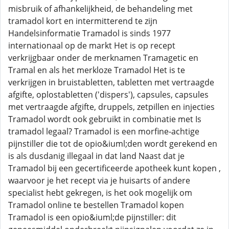
misbruik of afhankelijkheid, de behandeling met
tramadol kort en intermitterend te zijn
Handelsinformatie Tramadol is sinds 1977
internationaal op de markt Het is op recept
verkrijgbaar onder de merknamen Tramagetic en
Tramal en als het merkloze Tramadol Het is te
verkrijgen in bruistabletten, tabletten met vertraagde
afgifte, oplostabletten ('dispers'), capsules, capsules
met vertraagde afgifte, druppels, zetpillen en injecties
Tramadol wordt ook gebruikt in combinatie met Is
tramadol legaal? Tramadol is een morfine-achtige
pijnstiller die tot de opio&iuml;den wordt gerekend en
is als dusdanig illegaal in dat land Naast dat je
Tramadol bij een gecertificeerde apotheek kunt kopen ,
waarvoor je het recept via je huisarts of andere
specialist hebt gekregen, is het ook mogelijk om
Tramadol online te bestellen Tramadol kopen
Tramadol is een opio&iuml;de pijnstiller: dit