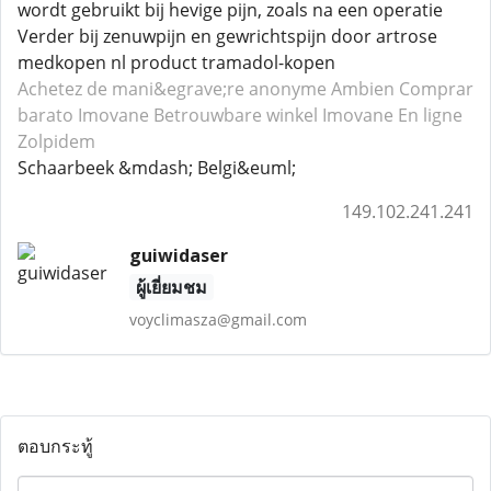
wordt gebruikt bij hevige pijn, zoals na een operatie
Verder bij zenuwpijn en gewrichtspijn door artrose
medkopen nl product tramadol-kopen
Achetez de mani&egrave;re anonyme Ambien
Comprar
barato Imovane
Betrouwbare winkel Imovane
En ligne
Zolpidem
Schaarbeek &mdash; Belgi&euml;
149.102.241.241
guiwidaser
ผู้เยี่ยมชม
voyclimasza@gmail.com
ตอบกระทู้