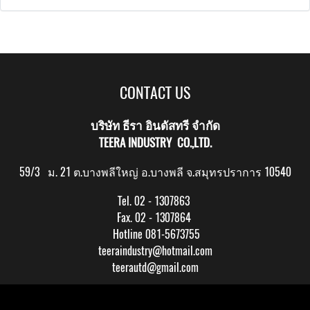
CONTACT US
บริษัท ธีรา อินดัสทรี จำกัด
TEERA INDUSTRY CO.,LTD.
59/3 ม. 21 ต.บางพลีใหญ่ อ.บางพลี จ.สมุทรปราการ 10540
Tel. 02 - 1307863
Fax. 02 - 1307864
Hotline 081-5673755
teeraindustry@hotmail.com
teerautd@gmail.com
Copy right by makewebeasy.com