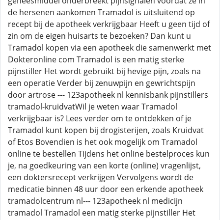
geneesmiddel onderbreekt pijnsignalen voordat ze in
de hersenen aankomen Tramadol is uitsluitend op
recept bij de apotheek verkrijgbaar Heeft u geen tijd of
zin om de eigen huisarts te bezoeken? Dan kunt u
Tramadol kopen via een apotheek die samenwerkt met
Dokteronline com Tramadol is een matig sterke
pijnstiller Het wordt gebruikt bij hevige pijn, zoals na
een operatie Verder bij zenuwpijn en gewrichtspijn
door artrose --- 123apotheek nl kennisbank pijnstillers
tramadol-kruidvatWil je weten waar Tramadol
verkrijgbaar is? Lees verder om te ontdekken of je
Tramadol kunt kopen bij drogisterijen, zoals Kruidvat
of Etos Bovendien is het ook mogelijk om Tramadol
online te bestellen Tijdens het online bestelproces kun
je, na goedkeuring van een korte (online) vragenlijst,
een doktersrecept verkrijgen Vervolgens wordt de
medicatie binnen 48 uur door een erkende apotheek
tramadolcentrum nl--- 123apotheek nl medicijn
tramadol Tramadol een matig sterke pijnstiller Het