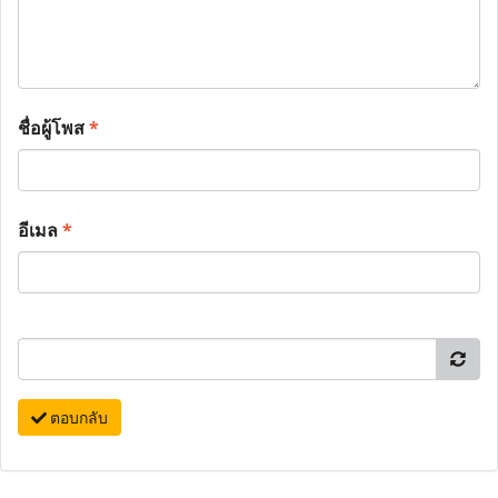
ชื่อผู้โพส
*
อีเมล
*
ตอบกลับ