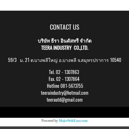
CONTACT US
บริษัท ธีรา อินดัสทรี จำกัด
TEERA INDUSTRY CO.,LTD.
59/3 ม. 21 ต.บางพลีใหญ่ อ.บางพลี จ.สมุทรปราการ 10540
Tel. 02 - 1307863
Fax. 02 - 1307864
Hotline 081-5673755
teeraindustry@hotmail.com
teerautd@gmail.com
Copy right by makewebeasy.com
Powered by
MakeWebEasy.com