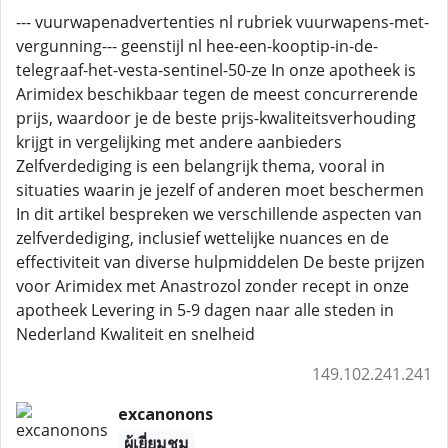
--- vuurwapenadvertenties nl rubriek vuurwapens-met-
vergunning--- geenstijl nl hee-een-kooptip-in-de-
telegraaf-het-vesta-sentinel-50-ze In onze apotheek is
Arimidex beschikbaar tegen de meest concurrerende
prijs, waardoor je de beste prijs-kwaliteitsverhouding
krijgt in vergelijking met andere aanbieders
Zelfverdediging is een belangrijk thema, vooral in
situaties waarin je jezelf of anderen moet beschermen
In dit artikel bespreken we verschillende aspecten van
zelfverdediging, inclusief wettelijke nuances en de
effectiviteit van diverse hulpmiddelen De beste prijzen
voor Arimidex met Anastrozol zonder recept in onze
apotheek Levering in 5-9 dagen naar alle steden in
Nederland Kwaliteit en snelheid
149.102.241.241
excanonons
ผู้เยี่ยมชม