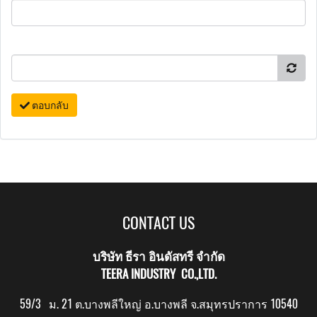
ตอบกลับ
CONTACT US
บริษัท ธีรา อินดัสทรี จำกัด
TEERA INDUSTRY CO.,LTD.
59/3 ม. 21 ต.บางพลีใหญ่ อ.บางพลี จ.สมุทรปราการ 10540