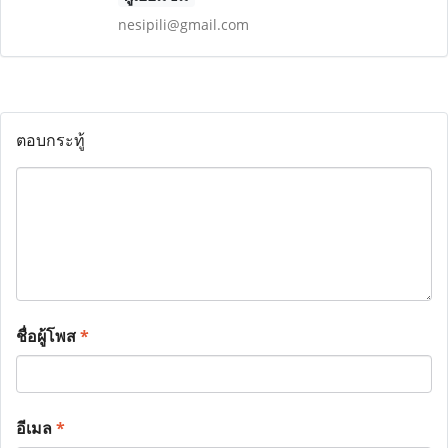
nesipili@gmail.com
ตอบกระทู้
ชื่อผู้โพส
*
อีเมล
*