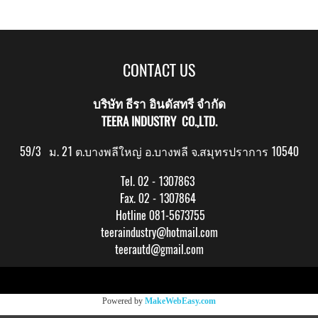
CONTACT US
บริษัท ธีรา อินดัสทรี จำกัด
TEERA INDUSTRY CO.,LTD.
59/3 ม. 21 ต.บางพลีใหญ่ อ.บางพลี จ.สมุทรปราการ 10540
Tel. 02 - 1307863
Fax. 02 - 1307864
Hotline 081-5673755
teeraindustry@hotmail.com
teerautd@gmail.com
Copy right by makewebeasy.com
Powered by
MakeWebEasy.com