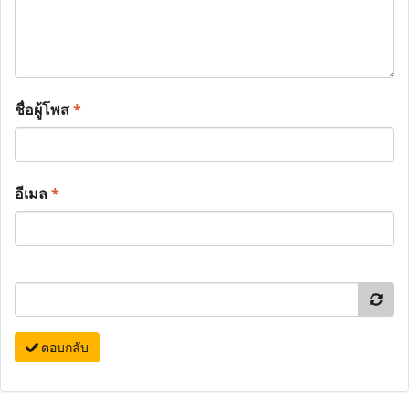
ชื่อผู้โพส
*
อีเมล
*
ตอบกลับ