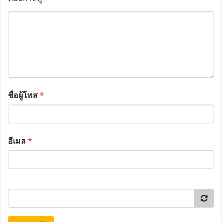
ชื่อผู้โพส
*
อีเมล
*