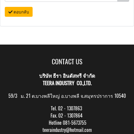
ตอบกลับ
CONTACT US
บริษัท ธีรา อินดัสทรี จำกัด
TEERA INDUSTRY CO.,LTD.
59/3 ม. 21 ต.บางพลีใหญ่ อ.บางพลี จ.สมุทรปราการ 10540
Tel. 02 - 1307863
Fax. 02 - 1307864
Hotline 081-5673755
teeraindustry@hotmail.com