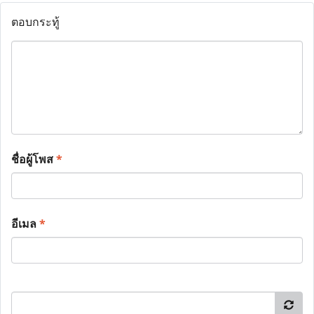
ตอบกระทู้
ชื่อผู้โพส
*
อีเมล
*